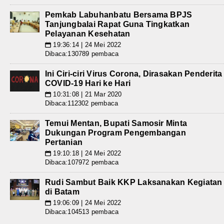
Pemkab Labuhanbatu Bersama BPJS
Tanjungbalai Rapat Guna Tingkatkan
Pelayanan Kesehatan
19:36:14 | 24 Mei 2022
📅
Dibaca:130789 pembaca
Ini Ciri-ciri Virus Corona, Dirasakan Penderita
COVID-19 Hari ke Hari
10:31:08 | 21 Mar 2020
📅
Dibaca:112302 pembaca
Temui Mentan, Bupati Samosir Minta
Dukungan Program Pengembangan
Pertanian
19:10:18 | 24 Mei 2022
📅
Dibaca:107972 pembaca
Rudi Sambut Baik KKP Laksanakan Kegiatan
di Batam
19:06:09 | 24 Mei 2022
📅
Dibaca:104513 pembaca