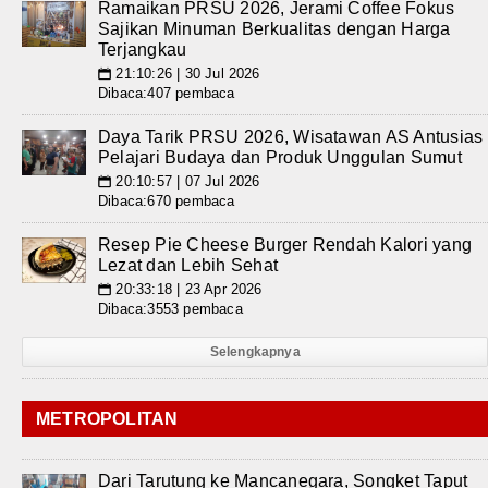
Ramaikan PRSU 2026, Jerami Coffee Fokus
Sajikan Minuman Berkualitas dengan Harga
Terjangkau
21:10:26 | 30 Jul 2026
📅
Dibaca:407 pembaca
Daya Tarik PRSU 2026, Wisatawan AS Antusias
Pelajari Budaya dan Produk Unggulan Sumut
20:10:57 | 07 Jul 2026
📅
Dibaca:670 pembaca
Resep Pie Cheese Burger Rendah Kalori yang
Lezat dan Lebih Sehat
20:33:18 | 23 Apr 2026
📅
Dibaca:3553 pembaca
Selengkapnya
METROPOLITAN
Dari Tarutung ke Mancanegara, Songket Taput