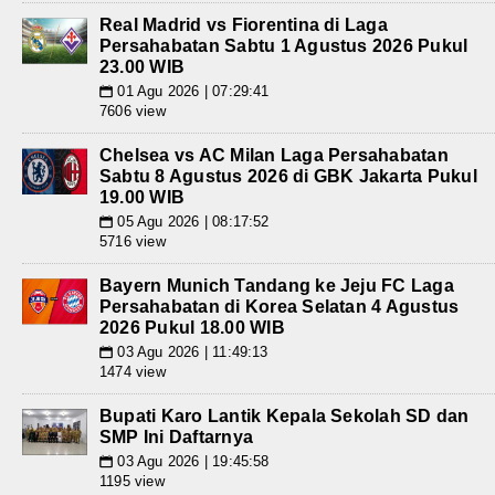
Real Madrid vs Fiorentina di Laga
Persahabatan Sabtu 1 Agustus 2026 Pukul
23.00 WIB
01 Agu 2026 | 07:29:41
📅
7606 view
Chelsea vs AC Milan Laga Persahabatan
Sabtu 8 Agustus 2026 di GBK Jakarta Pukul
19.00 WIB
05 Agu 2026 | 08:17:52
📅
5716 view
Bayern Munich Tandang ke Jeju FC Laga
Persahabatan di Korea Selatan 4 Agustus
2026 Pukul 18.00 WIB
03 Agu 2026 | 11:49:13
📅
1474 view
Bupati Karo Lantik Kepala Sekolah SD dan
SMP Ini Daftarnya
03 Agu 2026 | 19:45:58
📅
1195 view