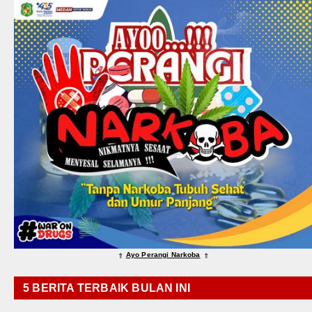
Ayo Perangi Narkoba
⇑
⇑
5 BERITA TERBAIK BULAN INI