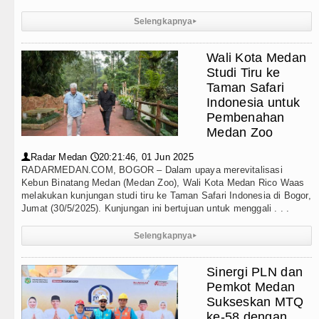
Selengkapnya
▸
Wali Kota Medan
Studi Tiru ke
Taman Safari
Indonesia untuk
Pembenahan
Medan Zoo
Radar Medan
20:21:46, 01 Jun 2025
👤
🕔
RADARMEDAN.COM, BOGOR – Dalam upaya merevitalisasi
Kebun Binatang Medan (Medan Zoo), Wali Kota Medan Rico Waas
melakukan kunjungan studi tiru ke Taman Safari Indonesia di Bogor,
Jumat (30/5/2025). Kunjungan ini bertujuan untuk menggali . . .
Selengkapnya
▸
Sinergi PLN dan
Pemkot Medan
Sukseskan MTQ
ke-58 dengan