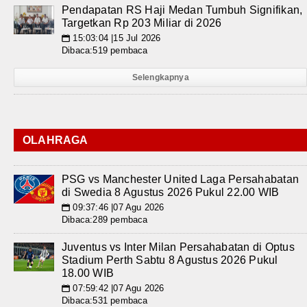
Pendapatan RS Haji Medan Tumbuh Signifikan,
Targetkan Rp 203 Miliar di 2026
15:03:04 |15 Jul 2026
📅
Dibaca:519 pembaca
Selengkapnya
OLAHRAGA
PSG vs Manchester United Laga Persahabatan
di Swedia 8 Agustus 2026 Pukul 22.00 WIB
09:37:46 |07 Agu 2026
📅
Dibaca:289 pembaca
Juventus vs Inter Milan Persahabatan di Optus
Stadium Perth Sabtu 8 Agustus 2026 Pukul
18.00 WIB
07:59:42 |07 Agu 2026
📅
Dibaca:531 pembaca