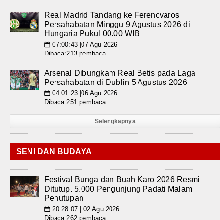
Real Madrid Tandang ke Ferencvaros
Persahabatan Minggu 9 Agustus 2026 di
Hungaria Pukul 00.00 WIB
07:00:43 |07 Agu 2026
📅
Dibaca:213 pembaca
Arsenal Dibungkam Real Betis pada Laga
Persahabatan di Dublin 5 Agustus 2026
04:01:23 |06 Agu 2026
📅
Dibaca:251 pembaca
Selengkapnya
SENI DAN BUDAYA
Festival Bunga dan Buah Karo 2026 Resmi
Ditutup, 5.000 Pengunjung Padati Malam
Penutupan
20:28:07 | 02 Agu 2026
📅
Dibaca:262 pembaca