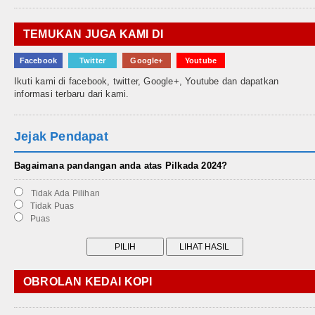
TEMUKAN JUGA KAMI DI
Facebook
Twitter
Google+
Youtube
Ikuti kami di facebook, twitter, Google+, Youtube dan dapatkan
informasi terbaru dari kami.
Jejak Pendapat
Bagaimana pandangan anda atas Pilkada 2024?
Tidak Ada Pilihan
Tidak Puas
Puas
OBROLAN KEDAI KOPI