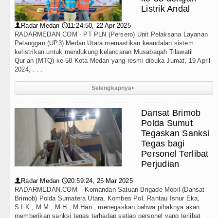
Listrik Andal
Radar Medan
11:24:50, 22 Apr 2025
👤
🕔
RADARMEDAN.COM - PT PLN (Persero) Unit Pelaksana Layanan
Pelanggan (UP3) Medan Utara memastikan keandalan sistem
kelistrikan untuk mendukung kelancaran Musabaqah Tilawatil
Qur’an (MTQ) ke-58 Kota Medan yang resmi dibuka Jumat, 19 April
2024, . . .
Selengkapnya
▸
Dansat Brimob
Polda Sumut
Tegaskan Sanksi
Tegas bagi
Personel Terlibat
Perjudian
Radar Medan
20:59:24, 25 Mar 2025
👤
🕔
RADARMEDAN.COM – Komandan Satuan Brigade Mobil (Dansat
Brimob) Polda Sumatera Utara, Kombes Pol. Rantau Isnur Eka,
S.I.K., M.M., M.H., M.Han., menegaskan bahwa pihaknya akan
memberikan sanksi tegas terhadap setiap personel yang terlibat