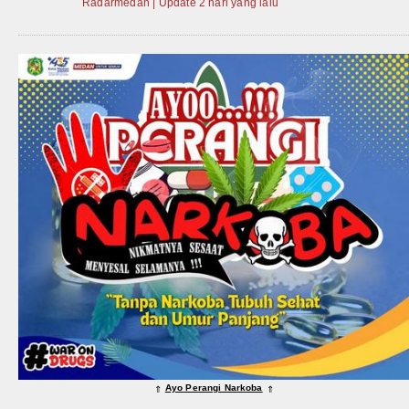
Radarmedan | Update 2 hari yang lalu
Ayo Perangi Narkoba
⇑
⇑