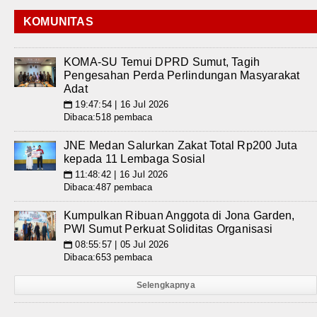
KOMUNITAS
KOMA-SU Temui DPRD Sumut, Tagih
Pengesahan Perda Perlindungan Masyarakat
Adat
19:47:54 | 16 Jul 2026
📅
Dibaca:518 pembaca
JNE Medan Salurkan Zakat Total Rp200 Juta
kepada 11 Lembaga Sosial
11:48:42 | 16 Jul 2026
📅
Dibaca:487 pembaca
Kumpulkan Ribuan Anggota di Jona Garden,
PWI Sumut Perkuat Soliditas Organisasi
08:55:57 | 05 Jul 2026
📅
Dibaca:653 pembaca
Selengkapnya