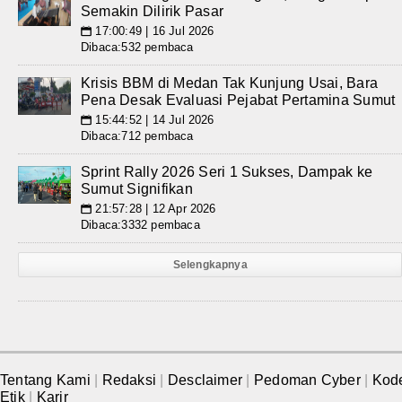
Semakin Dilirik Pasar
17:00:49 | 16 Jul 2026
📅
Dibaca:532 pembaca
Krisis BBM di Medan Tak Kunjung Usai, Bara
Pena Desak Evaluasi Pejabat Pertamina Sumut
15:44:52 | 14 Jul 2026
📅
Dibaca:712 pembaca
Sprint Rally 2026 Seri 1 Sukses, Dampak ke
Sumut Signifikan
21:57:28 | 12 Apr 2026
📅
Dibaca:3332 pembaca
Selengkapnya
Tentang Kami
|
Redaksi
|
Desclaimer
|
Pedoman Cyber
|
Kod
Etik
|
Karir