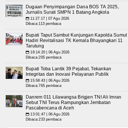
Dugaan Penyimpangan Dana BOS TA 2025,
Jurnalis Surati SMPN 1 Batang Angkola
11:27:17 | 07 Agu 2026
📅
Dibaca:113 pembaca
Bupati Taput Sambut Kunjungan Kapolda Sumut
Hadiri Revitalisasi TK Kemala Bhayangkari 11
Tarutung
18:14:20 | 06 Agu 2026
📅
Dibaca:205 pembaca
Bupati Toba Lantik 39 Pejabat, Tekankan
Integritas dan Inovasi Pelayanan Publik
15:58:43 | 06 Agu 2026
📅
Dibaca:765 pembaca
Danrem 011 Lilawangsa Brigjen TNI Ali Imran
Sebut TNI Terus Rampungkan Jembatan
Pascabencana di Aceh
13:01:47 | 06 Agu 2026
📅
Dibaca:233 pembaca