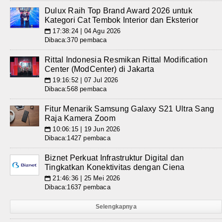
Dulux Raih Top Brand Award 2026 untuk
Kategori Cat Tembok Interior dan Eksterior
17:38:24 | 04 Agu 2026
📅
Dibaca:370 pembaca
Rittal Indonesia Resmikan Rittal Modification
Center (ModCenter) di Jakarta
19:16:52 | 07 Jul 2026
📅
Dibaca:568 pembaca
Fitur Menarik Samsung Galaxy S21 Ultra Sang
Raja Kamera Zoom
10:06:15 | 19 Jun 2026
📅
Dibaca:1427 pembaca
Biznet Perkuat Infrastruktur Digital dan
Tingkatkan Konektivitas dengan Ciena
21:46:36 | 25 Mei 2026
📅
Dibaca:1637 pembaca
Selengkapnya