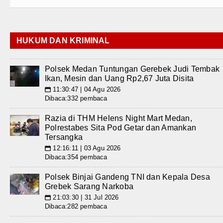
HUKUM DAN KRIMINAL
Polsek Medan Tuntungan Gerebek Judi Tembak
Ikan, Mesin dan Uang Rp2,67 Juta Disita
11:30:47 | 04 Agu 2026
📅
Dibaca:332 pembaca
Razia di THM Helens Night Mart Medan,
Polrestabes Sita Pod Getar dan Amankan
Tersangka
12:16:11 | 03 Agu 2026
📅
Dibaca:354 pembaca
Polsek Binjai Gandeng TNI dan Kepala Desa
Grebek Sarang Narkoba
21:03:30 | 31 Jul 2026
📅
Dibaca:282 pembaca