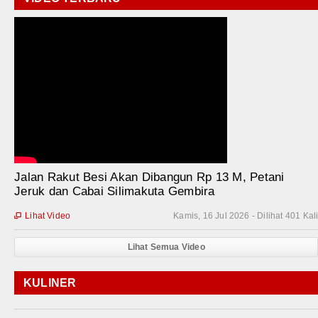
Jalan Rakut Besi Akan Dibangun Rp 13 M, Petani
Jeruk dan Cabai Silimakuta Gembira
Lihat Video
Kamis, 16 Jul 2026 - Dilihat 401 Kal

Lihat Semua Video
KULINER