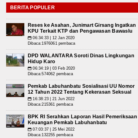
BERITA POPULER
Reses ke Asahan, Junimart Girsang Ingatkan
KPU Terkait KTP dan Pengawasan Bawaslu
06:34:33 | 12 Jan 2020
📅
Dibaca:1976061 pembaca
DPD WALANTARA Soroti Dinas Lingkungan
Hidup Karo
06:34:19 | 03 Feb 2020
📅
Dibaca:574062 pembaca
Pemkab Labuhanbatu Sosialisasi UU Nomor
12 Tahun 2022 Tentang Kekerasan Seksual
16:38:23 | 21 Jun 2022
📅
Dibaca:215361 pembaca
BPK RI Serahkan Laporan Hasil Pemeriksaan
Keuangan Pemkab Labuhanbatu
07:03:37 | 25 Mei 2022
📅
Dibaca:132255 pembaca