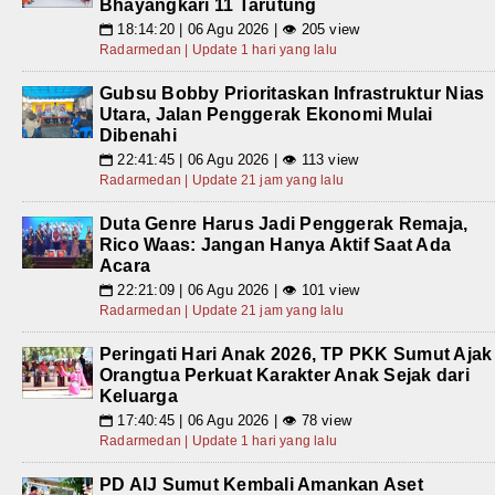
Bhayangkari 11 Tarutung
18:14:20 | 06 Agu 2026 | 👁 205 view
📅
Radarmedan | Update 1 hari yang lalu
Gubsu Bobby Prioritaskan Infrastruktur Nias
Utara, Jalan Penggerak Ekonomi Mulai
Dibenahi
22:41:45 | 06 Agu 2026 | 👁 113 view
📅
Radarmedan | Update 21 jam yang lalu
Duta Genre Harus Jadi Penggerak Remaja,
Rico Waas: Jangan Hanya Aktif Saat Ada
Acara
22:21:09 | 06 Agu 2026 | 👁 101 view
📅
Radarmedan | Update 21 jam yang lalu
Peringati Hari Anak 2026, TP PKK Sumut Ajak
Orangtua Perkuat Karakter Anak Sejak dari
Keluarga
17:40:45 | 06 Agu 2026 | 👁 78 view
📅
Radarmedan | Update 1 hari yang lalu
PD AIJ Sumut Kembali Amankan Aset