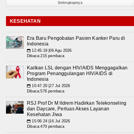
Selengkapnya
KESEHATAN
Era Baru Pengobatan Pasien Kanker Paru di
Indonesia
12:45:19 |06 Agu 2026
📅
Dibaca:215 pembaca
Kaitkan LSL dengan HIV/AIDS Menggagalkan
Program Penanggulangan HIV/AIDS di
Indonesia
10:47:20 |27 Jul 2026
📅
Dibaca:576 pembaca
RSJ Prof Dr M Ildrem Hadirkan Telekonseling
dan Daycare, Perluas Akses Layanan
Kesehatan Jiwa
15:06:24 |16 Jul 2026
📅
Dibaca:470 pembaca