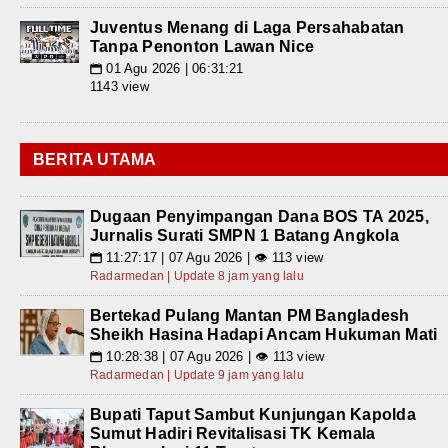
Juventus Menang di Laga Persahabatan
Tanpa Penonton Lawan Nice
01 Agu 2026 | 06:31:21
📅
1143 view
BERITA UTAMA
Dugaan Penyimpangan Dana BOS TA 2025,
Jurnalis Surati SMPN 1 Batang Angkola
11:27:17 | 07 Agu 2026 | 👁 113 view
📅
Radarmedan | Update 8 jam yang lalu
Bertekad Pulang Mantan PM Bangladesh
Sheikh Hasina Hadapi Ancam Hukuman Mati
10:28:38 | 07 Agu 2026 | 👁 113 view
📅
Radarmedan | Update 9 jam yang lalu
Bupati Taput Sambut Kunjungan Kapolda
Sumut Hadiri Revitalisasi TK Kemala