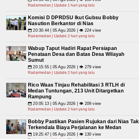
Radarmedan | Update 1 hari yang lalu
Komisi D DPRDSU Ikut Gubsu Bobby
Nasution Berkantor di Nias
20:30:44 | 05 Agu 2026 | 👁 224 view
📅
Radarmedan | Update 2 hari yang lalu
Wabup Taput Hadiri Rapat Persiapan
Penataan Desa dan Batas Desa Wilayah
Sumut
20:15:55 | 05 Agu 2026 | 👁 279 view
📅
Radarmedan | Update 2 hari yang lalu
Rico Waas Tinjau Rehabilitasi 3 RTLH di
Medan Tuntungan, 213 Unit Ditargetkan
Rampung
20:05:13 | 05 Agu 2026 | 👁 209 view
📅
Radarmedan | Update 2 hari yang lalu
Bobby Pastikan Pasien Rujukan dari Nias Tak
Terkendala Biaya Perjalanan ke Medan
19:25:47 | 05 Agu 2026 | 👁 130 view
📅