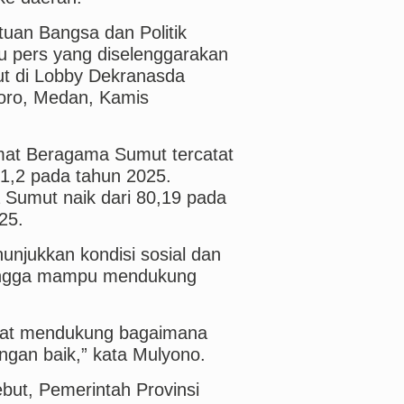
tuan Bangsa dan Politik
 pers yang diselenggarakan
ut di Lobby Dekranasda
oro, Medan, Kamis
mat Beragama Sumut tercatat
1,2 pada tahun 2025.
 Sumut naik dari 80,19 pada
25.
unjukkan kondisi sosial dan
hingga mampu mendukung
ngat mendukung bagaimana
gan baik,” kata Mulyono.
but, Pemerintah Provinsi