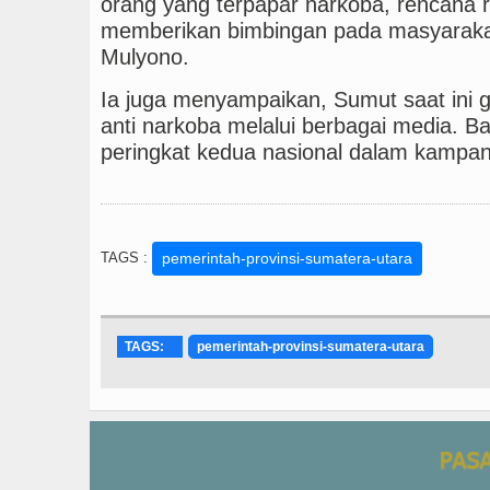
orang yang terpapar narkoba, rencana r
memberikan bimbingan pada masyarakat u
Mulyono.
Ia juga menyampaikan, Sumut saat ini
anti narkoba melalui berbagai media. 
peringkat kedua nasional dalam kampan
TAGS :
pemerintah-provinsi-sumatera-utara
TAGS:
pemerintah-provinsi-sumatera-utara