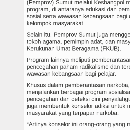
(Pemprov) Sumut melalui Kesbangpol m
program, di antaranya edukasi dan pemb
sosial serta wawasan kebangsaan bagi 
kelompok masyarakat.
Selain itu, Pemprov Sumut juga menggel
tokoh agama, pemimpin adat, dan mas
Kerukunan Umat Beragama (FKUB).
Program lainnya meliputi pemberantasan
pencegahan paham radikalisme dan teror
wawasan kebangsaan bagi pelajar.
Khusus dalam pemberantasan narkoba
menjalankan berbagai program sosialisa
pencegahan dan deteksi dini penyalah
juga membentuk konselor adiksi untu
masyarakat yang terpapar narkoba.
“Artinya konselor ini orang-orang yan