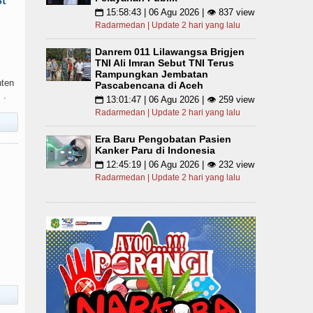
15:58:43 | 06 Agu 2026 | 👁 837 view
📅
Radarmedan | Update 2 hari yang lalu
Danrem 011 Lilawangsa Brigjen
TNI Ali Imran Sebut TNI Terus
Rampungkan Jembatan
nten
Pascabencana di Aceh
 .
13:01:47 | 06 Agu 2026 | 👁 259 view
📅
Radarmedan | Update 2 hari yang lalu
Era Baru Pengobatan Pasien
Kanker Paru di Indonesia
12:45:19 | 06 Agu 2026 | 👁 232 view
📅
Radarmedan | Update 2 hari yang lalu