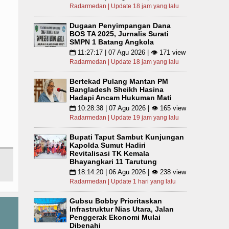
Radarmedan | Update 18 jam yang lalu
Dugaan Penyimpangan Dana
BOS TA 2025, Jurnalis Surati
SMPN 1 Batang Angkola
11:27:17 | 07 Agu 2026 | 👁 171 view
📅
Radarmedan | Update 18 jam yang lalu
Bertekad Pulang Mantan PM
Bangladesh Sheikh Hasina
Hadapi Ancam Hukuman Mati
10:28:38 | 07 Agu 2026 | 👁 165 view
📅
Radarmedan | Update 19 jam yang lalu
Bupati Taput Sambut Kunjungan
Kapolda Sumut Hadiri
Revitalisasi TK Kemala
Bhayangkari 11 Tarutung
18:14:20 | 06 Agu 2026 | 👁 238 view
📅
Radarmedan | Update 1 hari yang lalu
Gubsu Bobby Prioritaskan
Infrastruktur Nias Utara, Jalan
Penggerak Ekonomi Mulai
Dibenahi