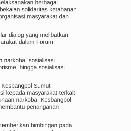
elaksanakan berbagai
ekalan solidaritas ketahanan
organisasi masyarakat dan
ar dialog yang melibatkan
yarakat dalam Forum
 narkoba, sosialisasi
isme, hingga sosialisasi
, Kesbangpol Sumut
si kepada masyarakat terkait
gunaan narkoba. Kesbangpol
k membantu penanganan
g memberikan bimbingan pada