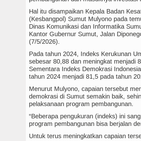
Hal itu disampaikan Kepala Badan Kesa
(Kesbangpol) Sumut Mulyono pada temu
Dinas Komunikasi dan Informatika Sum
Kantor Gubernur Sumut, Jalan Diponeg
(7/5/2026).
Pada tahun 2024, Indeks Kerukunan U
sebesar 80,88 dan meningkat menjadi 8
Sementara Indeks Demokrasi Indonesia
tahun 2024 menjadi 81,5 pada tahun 20
Menurut Mulyono, capaian tersebut men
demokrasi di Sumut semakin baik, se
pelaksanaan program pembangunan.
“Beberapa pengukuran (indeks) ini sa
program pembangunan bisa berjalan den
Untuk terus meningkatkan capaian terse