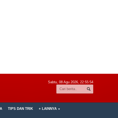
Sabtu, 08 Agu 2026,
22:55:56
A
TIPS DAN TRIK
+ LAINNYA