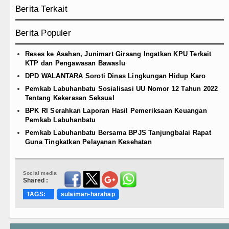
Berita Terkait
Berita Populer
Reses ke Asahan, Junimart Girsang Ingatkan KPU Terkait
KTP dan Pengawasan Bawaslu
DPD WALANTARA Soroti Dinas Lingkungan Hidup Karo
Pemkab Labuhanbatu Sosialisasi UU Nomor 12 Tahun 2022
Tentang Kekerasan Seksual
BPK RI Serahkan Laporan Hasil Pemeriksaan Keuangan
Pemkab Labuhanbatu
Pemkab Labuhanbatu Bersama BPJS Tanjungbalai Rapat
Guna Tingkatkan Pelayanan Kesehatan
Social media
Shared :
TAGS:
sulaiman-harahap