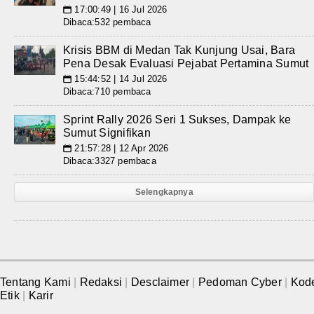
17:00:49 | 16 Jul 2026
📅
Dibaca:532 pembaca
Krisis BBM di Medan Tak Kunjung Usai, Bara
Pena Desak Evaluasi Pejabat Pertamina Sumut
15:44:52 | 14 Jul 2026
📅
Dibaca:710 pembaca
Sprint Rally 2026 Seri 1 Sukses, Dampak ke
Sumut Signifikan
21:57:28 | 12 Apr 2026
📅
Dibaca:3327 pembaca
Selengkapnya
Tentang Kami
|
Redaksi
|
Desclaimer
|
Pedoman Cyber
|
Kod
Etik
|
Karir