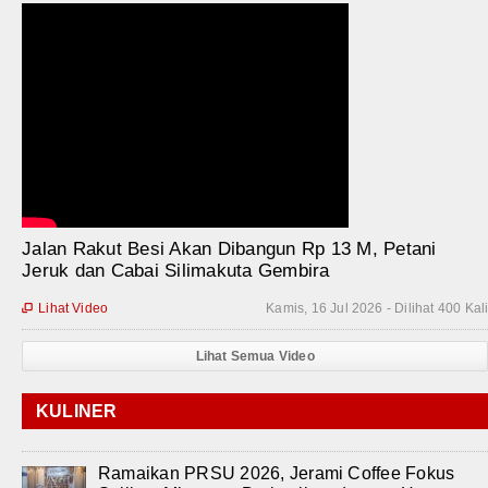
Jalan Rakut Besi Akan Dibangun Rp 13 M, Petani
Jeruk dan Cabai Silimakuta Gembira
Lihat Video
Kamis, 16 Jul 2026 - Dilihat 400 Kal

Lihat Semua Video
KULINER
Ramaikan PRSU 2026, Jerami Coffee Fokus