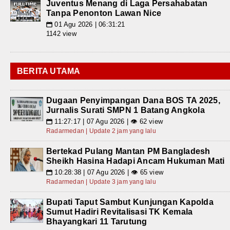
Juventus Menang di Laga Persahabatan
Tanpa Penonton Lawan Nice
01 Agu 2026 | 06:31:21
📅
1142 view
BERITA UTAMA
Dugaan Penyimpangan Dana BOS TA 2025,
Jurnalis Surati SMPN 1 Batang Angkola
11:27:17 | 07 Agu 2026 | 👁 62 view
📅
Radarmedan | Update 2 jam yang lalu
Bertekad Pulang Mantan PM Bangladesh
Sheikh Hasina Hadapi Ancam Hukuman Mati
10:28:38 | 07 Agu 2026 | 👁 65 view
📅
Radarmedan | Update 3 jam yang lalu
Bupati Taput Sambut Kunjungan Kapolda
Sumut Hadiri Revitalisasi TK Kemala
Bhayangkari 11 Tarutung