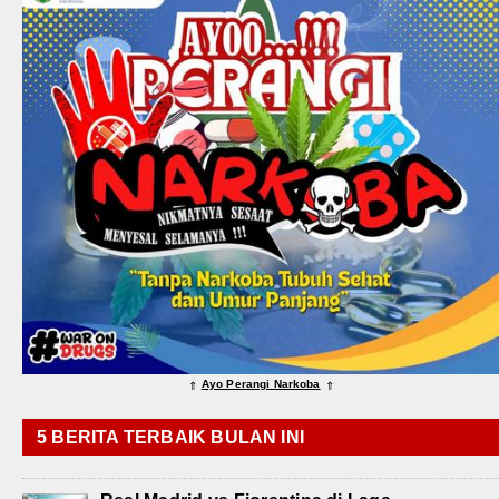
Ayo Perangi Narkoba
⇑
⇑
5 BERITA TERBAIK BULAN INI