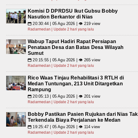
Komisi D DPRDSU Ikut Gubsu Bobby
Nasution Berkantor di Nias
20:30:44 | 05 Agu 2026 | 👁 219 view
📅
Radarmedan | Update 2 hari yang lalu
Wabup Taput Hadiri Rapat Persiapan
Penataan Desa dan Batas Desa Wilayah
Sumut
20:15:55 | 05 Agu 2026 | 👁 265 view
📅
Radarmedan | Update 2 hari yang lalu
Rico Waas Tinjau Rehabilitasi 3 RTLH di
Medan Tuntungan, 213 Unit Ditargetkan
Rampung
20:05:13 | 05 Agu 2026 | 👁 201 view
📅
Radarmedan | Update 2 hari yang lalu
Bobby Pastikan Pasien Rujukan dari Nias Tak
Terkendala Biaya Perjalanan ke Medan
19:25:47 | 05 Agu 2026 | 👁 114 view
📅
Radarmedan | Update 2 hari yang lalu