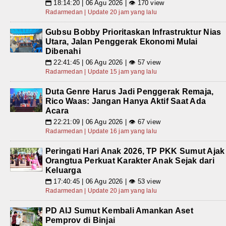
18:14:20 | 06 Agu 2026 | 👁 170 view
📅
Radarmedan | Update 20 jam yang lalu
Gubsu Bobby Prioritaskan Infrastruktur Nias
Utara, Jalan Penggerak Ekonomi Mulai
Dibenahi
22:41:45 | 06 Agu 2026 | 👁 57 view
📅
Radarmedan | Update 15 jam yang lalu
Duta Genre Harus Jadi Penggerak Remaja,
Rico Waas: Jangan Hanya Aktif Saat Ada
Acara
22:21:09 | 06 Agu 2026 | 👁 67 view
📅
Radarmedan | Update 16 jam yang lalu
Peringati Hari Anak 2026, TP PKK Sumut Ajak
Orangtua Perkuat Karakter Anak Sejak dari
Keluarga
17:40:45 | 06 Agu 2026 | 👁 53 view
📅
Radarmedan | Update 20 jam yang lalu
PD AIJ Sumut Kembali Amankan Aset
Pemprov di Binjai