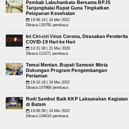
Pemkab Labuhanbatu Bersama BPJS
Tanjungbalai Rapat Guna Tingkatkan
Pelayanan Kesehatan
19:36:14 | 24 Mei 2022
📅
Dibaca:130755 pembaca
Ini Ciri-ciri Virus Corona, Dirasakan Penderita
COVID-19 Hari ke Hari
10:31:08 | 21 Mar 2020
📅
Dibaca:112271 pembaca
Temui Mentan, Bupati Samosir Minta
Dukungan Program Pengembangan
Pertanian
19:10:18 | 24 Mei 2022
📅
Dibaca:107968 pembaca
Rudi Sambut Baik KKP Laksanakan Kegiatan
di Batam
19:06:09 | 24 Mei 2022
📅
Dibaca:104510 pembaca