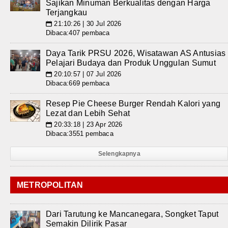
Sajikan Minuman Berkualitas dengan Harga
Terjangkau
21:10:26 | 30 Jul 2026
📅
Dibaca:407 pembaca
Daya Tarik PRSU 2026, Wisatawan AS Antusias
Pelajari Budaya dan Produk Unggulan Sumut
20:10:57 | 07 Jul 2026
📅
Dibaca:669 pembaca
Resep Pie Cheese Burger Rendah Kalori yang
Lezat dan Lebih Sehat
20:33:18 | 23 Apr 2026
📅
Dibaca:3551 pembaca
Selengkapnya
METROPOLITAN
Dari Tarutung ke Mancanegara, Songket Taput
Semakin Dilirik Pasar