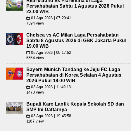
Real Madrid vs Fiorentina di Laga
Persahabatan Sabtu 1 Agustus 2026 Pukul
23.00 WIB
01 Agu 2026 | 07:29:41
📅
7594 view
Chelsea vs AC Milan Laga Persahabatan
Sabtu 8 Agustus 2026 di GBK Jakarta Pukul
19.00 WIB
05 Agu 2026 | 08:17:52
📅
5364 view
Bayern Munich Tandang ke Jeju FC Laga
Persahabatan di Korea Selatan 4 Agustus
2026 Pukul 18.00 WIB
03 Agu 2026 | 11:49:13
📅
1470 view
Bupati Karo Lantik Kepala Sekolah SD dan
SMP Ini Daftarnya
03 Agu 2026 | 19:45:58
📅
1187 view