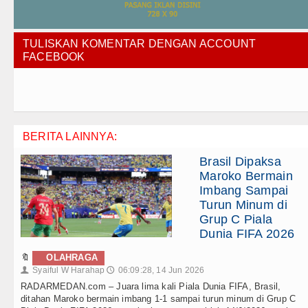
TULISKAN KOMENTAR DENGAN ACCOUNT
FACEBOOK
BERITA LAINNYA:
Brasil Dipaksa
Maroko Bermain
Imbang Sampai
Turun Minum di
Grup C Piala
Dunia FIFA 2026
🔖
OLAHRAGA
Syaiful W Harahap
06:09:28, 14 Jun 2026
👤
🕔
RADARMEDAN.com – Juara lima kali Piala Dunia FIFA, Brasil,
ditahan Maroko bermain imbang 1-1 sampai turun minum di Grup C