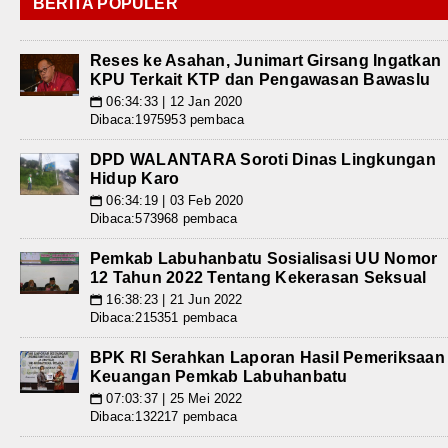
BERITA POPULER
Reses ke Asahan, Junimart Girsang Ingatkan
KPU Terkait KTP dan Pengawasan Bawaslu
06:34:33 | 12 Jan 2020
📅
Dibaca:1975953 pembaca
DPD WALANTARA Soroti Dinas Lingkungan
Hidup Karo
06:34:19 | 03 Feb 2020
📅
Dibaca:573968 pembaca
Pemkab Labuhanbatu Sosialisasi UU Nomor
12 Tahun 2022 Tentang Kekerasan Seksual
16:38:23 | 21 Jun 2022
📅
Dibaca:215351 pembaca
BPK RI Serahkan Laporan Hasil Pemeriksaan
Keuangan Pemkab Labuhanbatu
07:03:37 | 25 Mei 2022
📅
Dibaca:132217 pembaca