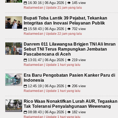
16:30:16 | 06 Agu 2026 | 👁 145 view
📅
Radarmedan | Update 21 jam yang lalu
Bupati Toba Lantik 39 Pejabat, Tekankan
Integritas dan Inovasi Pelayanan Publik
15:58:43 | 06 Agu 2026 | 👁 702 view
📅
Radarmedan | Update 22 jam yang lalu
Danrem 011 Lilawangsa Brigjen TNI Ali Imran
Sebut TNI Terus Rampungkan Jembatan
Pascabencana di Aceh
13:01:47 | 06 Agu 2026 | 👁 219 view
📅
Radarmedan | Update 1 hari yang lalu
Era Baru Pengobatan Pasien Kanker Paru di
Indonesia
12:45:19 | 06 Agu 2026 | 👁 206 view
📅
Radarmedan | Update 1 hari yang lalu
Rico Waas Nonaktifkan Lurah AUR, Tegaskan
Tak Toleransi Penyalahgunaan Wewenang
08:08:43 | 06 Agu 2026 | 👁 182 view
📅
Radarmedan | Update 1 hari yang lalu