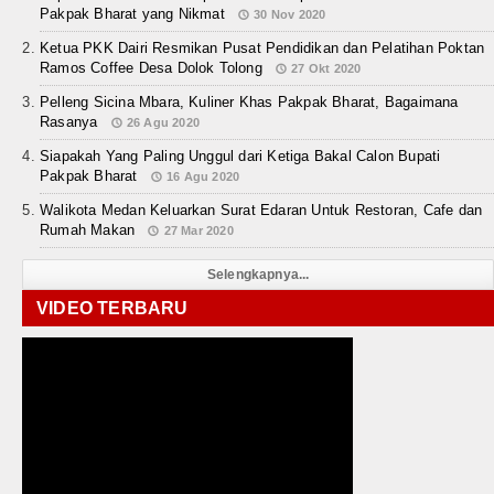
Pakpak Bharat yang Nikmat
30 Nov 2020
Ketua PKK Dairi Resmikan Pusat Pendidikan dan Pelatihan Poktan
Ramos Coffee Desa Dolok Tolong
27 Okt 2020
Pelleng Sicina Mbara, Kuliner Khas Pakpak Bharat, Bagaimana
Rasanya
26 Agu 2020
Siapakah Yang Paling Unggul dari Ketiga Bakal Calon Bupati
Pakpak Bharat
16 Agu 2020
Walikota Medan Keluarkan Surat Edaran Untuk Restoran, Cafe dan
Rumah Makan
27 Mar 2020
Selengkapnya...
VIDEO TERBARU