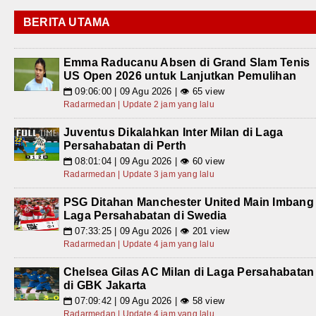
BERITA UTAMA
Emma Raducanu Absen di Grand Slam Tenis
US Open 2026 untuk Lanjutkan Pemulihan
09:06:00 | 09 Agu 2026 | 👁 65 view
📅
Radarmedan | Update 2 jam yang lalu
Juventus Dikalahkan Inter Milan di Laga
Persahabatan di Perth
08:01:04 | 09 Agu 2026 | 👁 60 view
📅
Radarmedan | Update 3 jam yang lalu
PSG Ditahan Manchester United Main Imbang
Laga Persahabatan di Swedia
07:33:25 | 09 Agu 2026 | 👁 201 view
📅
Radarmedan | Update 4 jam yang lalu
Chelsea Gilas AC Milan di Laga Persahabatan
di GBK Jakarta
07:09:42 | 09 Agu 2026 | 👁 58 view
📅
Radarmedan | Update 4 jam yang lalu