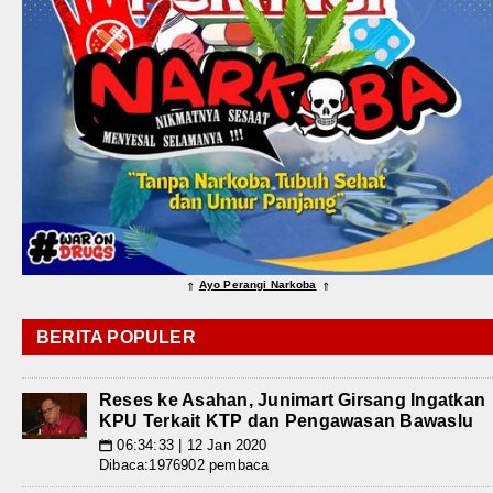
Ayo Perangi Narkoba
⇑
⇑
BERITA POPULER
Reses ke Asahan, Junimart Girsang Ingatkan
KPU Terkait KTP dan Pengawasan Bawaslu
06:34:33 | 12 Jan 2020
📅
Dibaca:1976902 pembaca