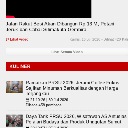
Jalan Rakut Besi Akan Dibangun Rp 13 M, Petani
Jeruk dan Cabai Silimakuta Gembira
Lihat Video
Kamis, 16 Jul 2026 - Dilihat 420 Kal

Lihat Semua Video
KULINER
Ramaikan PRSU 2026, Jerami Coffee Fokus
Sajikan Minuman Berkualitas dengan Harga
Terjangkau
21:10:26 | 30 Jul 2026
📅
Dibaca:458 pembaca
Daya Tarik PRSU 2026, Wisatawan AS Antusias
Pelajari Budaya dan Produk Unggulan Sumut