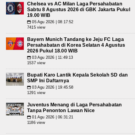
Chelsea vs AC Milan Laga Persahabatan
Sabtu 8 Agustus 2026 di GBK Jakarta Pukul
19.00 WIB
05 Agu 2026 | 08:17:52
📅
7415 view
Bayern Munich Tandang ke Jeju FC Laga
Persahabatan di Korea Selatan 4 Agustus
2026 Pukul 18.00 WIB
03 Agu 2026 | 11:49:13
📅
1537 view
Bupati Karo Lantik Kepala Sekolah SD dan
SMP Ini Daftarnya
03 Agu 2026 | 19:45:58
📅
1291 view
Juventus Menang di Laga Persahabatan
Tanpa Penonton Lawan Nice
01 Agu 2026 | 06:31:21
📅
1186 view