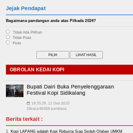
Jejak Pendapat
Bagaimana pandangan anda atas Pilkada 2024?
Tidak Ada Pilihan
Tidak Puas
Puas
OBROLAN KEDAI KOPI
Bupati Dairi Buka Penyelenggaraan
Festival Kopi Sidikalang
19:55:28, 12 Des 2020
📅
Dibaca:86866 pembaca
Berita terkait :
Kopi LAPANG adalah Kopi Robusta Siap Seduh Olahan UMKM