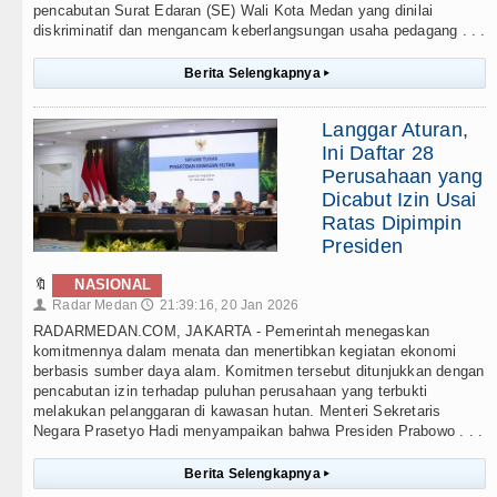
pencabutan Surat Edaran (SE) Wali Kota Medan yang dinilai
diskriminatif dan mengancam keberlangsungan usaha pedagang . . .
Berita Selengkapnya
▸
Langgar Aturan,
Ini Daftar 28
Perusahaan yang
Dicabut Izin Usai
Ratas Dipimpin
Presiden
🔖
NASIONAL
Radar Medan
21:39:16, 20 Jan 2026
👤
🕔
RADARMEDAN.COM, JAKARTA - Pemerintah menegaskan
komitmennya dalam menata dan menertibkan kegiatan ekonomi
berbasis sumber daya alam. Komitmen tersebut ditunjukkan dengan
pencabutan izin terhadap puluhan perusahaan yang terbukti
melakukan pelanggaran di kawasan hutan. Menteri Sekretaris
Negara Prasetyo Hadi menyampaikan bahwa Presiden Prabowo . . .
Berita Selengkapnya
▸