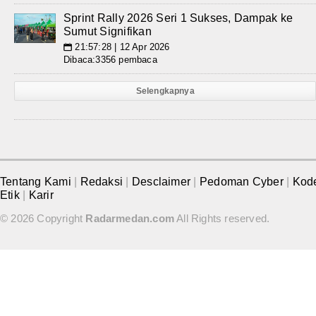
Sprint Rally 2026 Seri 1 Sukses, Dampak ke
Sumut Signifikan
21:57:28 | 12 Apr 2026
📅
Dibaca:3356 pembaca
Selengkapnya
Tentang Kami
|
Redaksi
|
Desclaimer
|
Pedoman Cyber
|
Kod
Etik
|
Karir
© 2026 Copyright
Radarmedan.com
All Rights reserved.