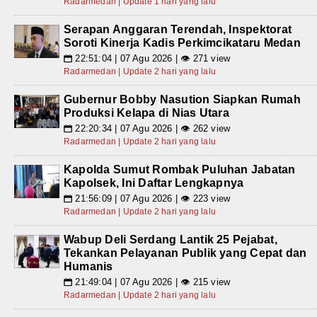
Radarmedan | Update 1 hari yang lalu
Serapan Anggaran Terendah, Inspektorat
Soroti Kinerja Kadis Perkimcikataru Medan
22:51:04 | 07 Agu 2026 | 👁 271 view
📅
Radarmedan | Update 2 hari yang lalu
Gubernur Bobby Nasution Siapkan Rumah
Produksi Kelapa di Nias Utara
22:20:34 | 07 Agu 2026 | 👁 262 view
📅
Radarmedan | Update 2 hari yang lalu
Kapolda Sumut Rombak Puluhan Jabatan
Kapolsek, Ini Daftar Lengkapnya
21:56:09 | 07 Agu 2026 | 👁 223 view
📅
Radarmedan | Update 2 hari yang lalu
Wabup Deli Serdang Lantik 25 Pejabat,
Tekankan Pelayanan Publik yang Cepat dan
Humanis
21:49:04 | 07 Agu 2026 | 👁 215 view
📅
Radarmedan | Update 2 hari yang lalu