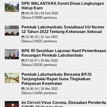
DPD WALANTARA Soroti Dinas Lingkungan
Hidup Karo
06:34:19 | 03 Feb 2020
📅
Dibaca:575080 pembaca
Pemkab Labuhanbatu Sosialisasi UU Nomor
12 Tahun 2022 Tentang Kekerasan Seksual
16:38:23 | 21 Jun 2022
📅
Dibaca:215622 pembaca
BPK RI Serahkan Laporan Hasil Pemeriksaan
Keuangan Pemkab Labuhanbatu
07:03:37 | 25 Mei 2022
📅
Dibaca:132535 pembaca
Pemkab Labuhanbatu Bersama BPJS
Tanjungbalai Rapat Guna Tingkatkan
Pelayanan Kesehatan
19:36:14 | 24 Mei 2022
📅
Dibaca:131056 pembaca
Ini Ciri-ciri Virus Corona, Dirasakan Penderita