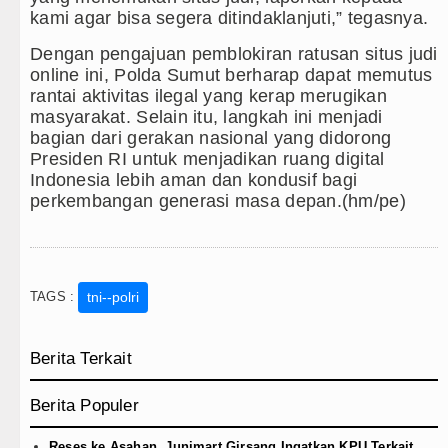
kami agar bisa segera ditindaklanjuti,” tegasnya.
Dengan pengajuan pemblokiran ratusan situs judi
online ini, Polda Sumut berharap dapat memutus
rantai aktivitas ilegal yang kerap merugikan
masyarakat. Selain itu, langkah ini menjadi
bagian dari gerakan nasional yang didorong
Presiden RI untuk menjadikan ruang digital
Indonesia lebih aman dan kondusif bagi
perkembangan generasi masa depan.(hm/pe)
TAGS :
tni--polri
Berita Terkait
Berita Populer
Reses ke Asahan, Junimart Girsang Ingatkan KPU Terkait