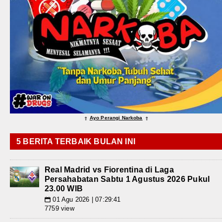
Ayo Perangi Narkoba
⇑
⇑
5 BERITA TERBAIK BULAN INI
Real Madrid vs Fiorentina di Laga
Persahabatan Sabtu 1 Agustus 2026 Pukul
23.00 WIB
01 Agu 2026 | 07:29:41
📅
7759 view