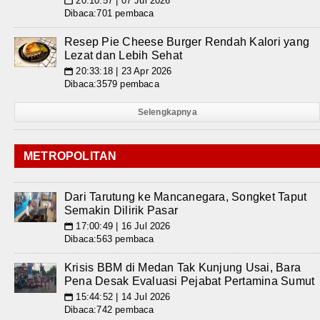
20:10:57 | 07 Jul 2026
📅
Dibaca:701 pembaca
Resep Pie Cheese Burger Rendah Kalori yang
Lezat dan Lebih Sehat
20:33:18 | 23 Apr 2026
📅
Dibaca:3579 pembaca
Selengkapnya
METROPOLITAN
Dari Tarutung ke Mancanegara, Songket Taput
Semakin Dilirik Pasar
17:00:49 | 16 Jul 2026
📅
Dibaca:563 pembaca
Krisis BBM di Medan Tak Kunjung Usai, Bara
Pena Desak Evaluasi Pejabat Pertamina Sumut
15:44:52 | 14 Jul 2026
📅
Dibaca:742 pembaca