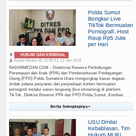
Polda Sumut
Bongkar Live
TikTok Bermuatan
Pornografi, Host
Raup Rp5 Juta
per Hari
🔖
HUKUM DAN KRIMINAL
Radar Medan
21:06:51, 11 Jun 2026
👤
🕔
RADARMEDAN.COM – Direktorat Reserse Perlindungan
Perempuan dan Anak (PPA) dan Pemberantasan Perdagangan
Orang (PPO) Polda Sumatera Utara mengungkap kasus dugaan
tindak pidana penyiaran dan penyediaan konten bermuatan
pornografi melalui siaran langsung (live streaming) di platform
TikTok. Direktur Reserse PPA dan PPO Polda Sumut, Kombes . . .
Berita Selengkapnya
▸
USU Dinilai
Kebablasan, Tim
Hukum MUKI