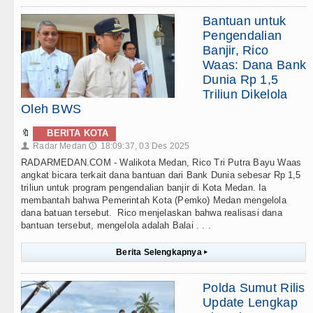
Bantuan untuk
Pengendalian
Banjir, Rico
Waas: Dana Bank
Dunia Rp 1,5
Triliun Dikelola
Oleh BWS
🔖
BERITA KOTA
Radar Medan
18:09:37, 03 Des 2025
👤
🕔
RADARMEDAN.COM - Walikota Medan, Rico Tri Putra Bayu Waas
angkat bicara terkait dana bantuan dari Bank Dunia sebesar Rp 1,5
triliun untuk program pengendalian banjir di Kota Medan. Ia
membantah bahwa Pemerintah Kota (Pemko) Medan mengelola
dana batuan tersebut. Rico menjelaskan bahwa realisasi dana
bantuan tersebut, mengelola adalah Balai . . .
Berita Selengkapnya
▸
Polda Sumut Rilis
Update Lengkap