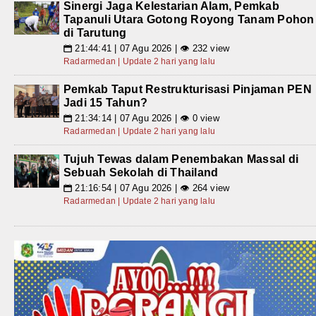
Sinergi Jaga Kelestarian Alam, Pemkab
Tapanuli Utara Gotong Royong Tanam Pohon
di Tarutung
21:44:41 | 07 Agu 2026 | 👁 232 view
📅
Radarmedan | Update 2 hari yang lalu
Pemkab Taput Restrukturisasi Pinjaman PEN
Jadi 15 Tahun?
21:34:14 | 07 Agu 2026 | 👁 0 view
📅
Radarmedan | Update 2 hari yang lalu
Tujuh Tewas dalam Penembakan Massal di
Sebuah Sekolah di Thailand
21:16:54 | 07 Agu 2026 | 👁 264 view
📅
Radarmedan | Update 2 hari yang lalu