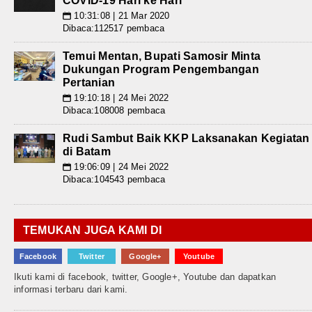
COVID-19 Hari ke Hari
10:31:08 | 21 Mar 2020
📅
Dibaca:112517 pembaca
Temui Mentan, Bupati Samosir Minta
Dukungan Program Pengembangan
Pertanian
19:10:18 | 24 Mei 2022
📅
Dibaca:108008 pembaca
Rudi Sambut Baik KKP Laksanakan Kegiatan
di Batam
19:06:09 | 24 Mei 2022
📅
Dibaca:104543 pembaca
TEMUKAN JUGA KAMI DI
Facebook
Twitter
Google+
Youtube
Ikuti kami di facebook, twitter, Google+, Youtube dan dapatkan
informasi terbaru dari kami.