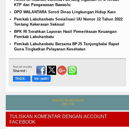
KTP dan Pengawasan Bawaslu
DPD WALANTARA Soroti Dinas Lingkungan Hidup Karo
Pemkab Labuhanbatu Sosialisasi UU Nomor 12 Tahun 2022
Tentang Kekerasan Seksual
BPK RI Serahkan Laporan Hasil Pemeriksaan Keuangan
Pemkab Labuhanbatu
Pemkab Labuhanbatu Bersama BPJS Tanjungbalai Rapat
Guna Tingkatkan Pelayanan Kesehatan
Social media
Shared :
TAGS:
tni--polri
TULISKAN KOMENTAR DENGAN ACCOUNT
FACEBOOK