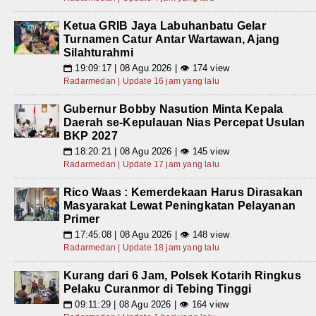
Ketua GRIB Jaya Labuhanbatu Gelar
Turnamen Catur Antar Wartawan, Ajang
Silahturahmi
19:09:17 | 08 Agu 2026 | 👁 174 view
📅
Radarmedan | Update 16 jam yang lalu
Gubernur Bobby Nasution Minta Kepala
Daerah se-Kepulauan Nias Percepat Usulan
BKP 2027
18:20:21 | 08 Agu 2026 | 👁 145 view
📅
Radarmedan | Update 17 jam yang lalu
Rico Waas : Kemerdekaan Harus Dirasakan
Masyarakat Lewat Peningkatan Pelayanan
Primer
17:45:08 | 08 Agu 2026 | 👁 148 view
📅
Radarmedan | Update 18 jam yang lalu
Kurang dari 6 Jam, Polsek Kotarih Ringkus
Pelaku Curanmor di Tebing Tinggi
09:11:29 | 08 Agu 2026 | 👁 164 view
📅