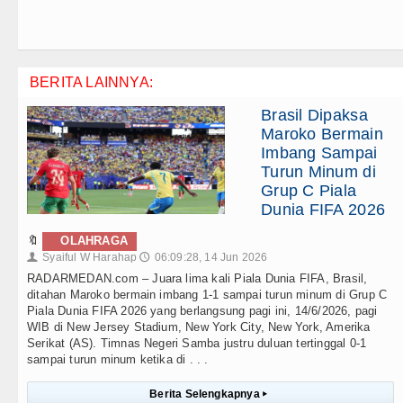
BERITA LAINNYA:
Brasil Dipaksa
Maroko Bermain
Imbang Sampai
Turun Minum di
Grup C Piala
Dunia FIFA 2026
🔖
OLAHRAGA
Syaiful W Harahap
06:09:28, 14 Jun 2026
👤
🕔
RADARMEDAN.com – Juara lima kali Piala Dunia FIFA, Brasil,
ditahan Maroko bermain imbang 1-1 sampai turun minum di Grup C
Piala Dunia FIFA 2026 yang berlangsung pagi ini, 14/6/2026, pagi
WIB di New Jersey Stadium, New York City, New York, Amerika
Serikat (AS). Timnas Negeri Samba justru duluan tertinggal 0-1
sampai turun minum ketika di . . .
Berita Selengkapnya
▸