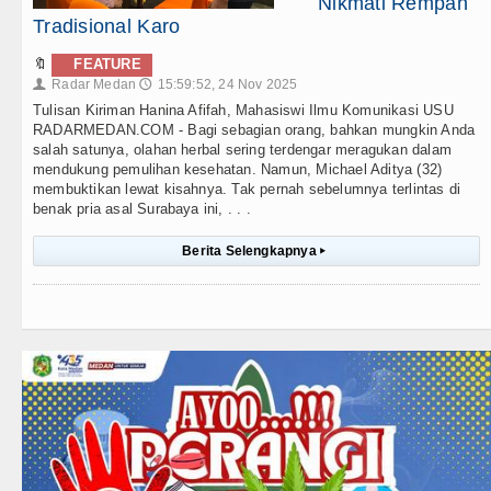
Nikmati Rempah
Tradisional Karo
🔖
FEATURE
Radar Medan
15:59:52, 24 Nov 2025
👤
🕔
Tulisan Kiriman Hanina Afifah, Mahasiswi Ilmu Komunikasi USU
RADARMEDAN.COM - Bagi sebagian orang, bahkan mungkin Anda
salah satunya, olahan herbal sering terdengar meragukan dalam
mendukung pemulihan kesehatan. Namun, Michael Aditya (32)
membuktikan lewat kisahnya. Tak pernah sebelumnya terlintas di
benak pria asal Surabaya ini, . . .
Berita Selengkapnya
▸