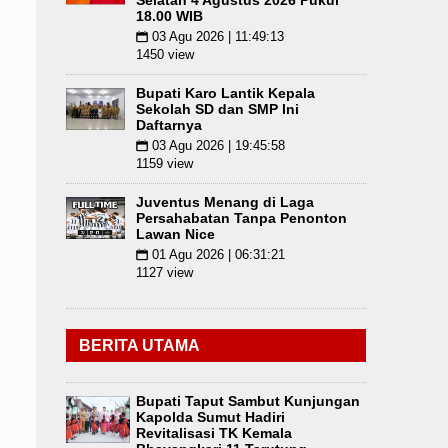
Selatan 4 Agustus 2026 Pukul
18.00 WIB
03 Agu 2026 | 11:49:13
📅
1450 view
Bupati Karo Lantik Kepala
Sekolah SD dan SMP Ini
Daftarnya
03 Agu 2026 | 19:45:58
📅
1159 view
Juventus Menang di Laga
Persahabatan Tanpa Penonton
Lawan Nice
01 Agu 2026 | 06:31:21
📅
1127 view
BERITA UTAMA
Bupati Taput Sambut Kunjungan
Kapolda Sumut Hadiri
Revitalisasi TK Kemala