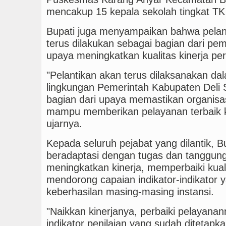
mencakup 15 kepala sekolah tingkat TK
Bupati juga menyampaikan bahwa pelant
terus dilakukan sebagai bagian dari pe
upaya meningkatkan kualitas kinerja pe
"Pelantikan akan terus dilaksanakan d
lingkungan Pemerintah Kabupaten Deli 
bagian dari upaya memastikan organisasi
mampu memberikan pelayanan terbaik 
ujarnya.
Kepada seluruh pejabat yang dilantik, 
beradaptasi dengan tugas dan tanggung
meningkatkan kinerja, memperbaiki kual
mendorong capaian indikator-indikator y
keberhasilan masing-masing instansi.
"Naikkan kinerjanya, perbaiki pelayanan
indikator penilaian yang sudah ditetap