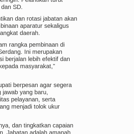
 dan SD.
ikan dan rotasi jabatan akan
mbinaan aparatur sekaligus
rangkat daerah.
alam rangka pembinaan di
Serdang. Ini merupakan
 berjalan lebih efektif dan
kepada masyarakat,"
Bupati berpesan agar segera
 jawab yang baru,
itas pelayanan, serta
ang menjadi tolok ukur
nya, dan tingkatkan capaian
kan. Jabatan adalah amanah