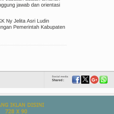
nggung jawab dan orientasi
K Ny Jelita Asri Ludin
gkungan Pemerintah Kabupaten
Social media
Shared :