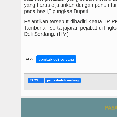
yang harus dijalankan dengan penuh ta
pada hasil," pungkas Bupati.
Pelantikan tersebut dihadiri Ketua TP PK
Tambunan serta jajaran pejabat di lin
Deli Serdang. (HM)
TAGS :
pemkab-deli-serdang
TAGS:
pemkab-deli-serdang