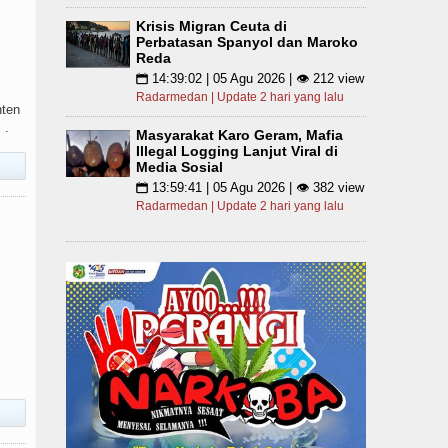
Krisis Migran Ceuta di
Perbatasan Spanyol dan Maroko
Reda
14:39:02 | 05 Agu 2026 | 👁 212 view
📅
Radarmedan | Update 2 hari yang lalu
nten
 .
Masyarakat Karo Geram, Mafia
Illegal Logging Lanjut Viral di
Media Sosial
13:59:41 | 05 Agu 2026 | 👁 382 view
📅
Radarmedan | Update 2 hari yang lalu