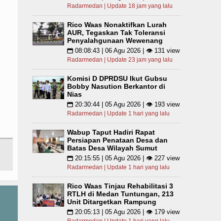
Radarmedan | Update 18 jam yang lalu
Rico Waas Nonaktifkan Lurah
AUR, Tegaskan Tak Toleransi
Penyalahgunaan Wewenang
08:08:43 | 06 Agu 2026 | 👁 131 view
📅
Radarmedan | Update 23 jam yang lalu
Komisi D DPRDSU Ikut Gubsu
Bobby Nasution Berkantor di
Nias
20:30:44 | 05 Agu 2026 | 👁 193 view
📅
Radarmedan | Update 1 hari yang lalu
Wabup Taput Hadiri Rapat
Persiapan Penataan Desa dan
Batas Desa Wilayah Sumut
20:15:55 | 05 Agu 2026 | 👁 227 view
📅
Radarmedan | Update 1 hari yang lalu
Rico Waas Tinjau Rehabilitasi 3
RTLH di Medan Tuntungan, 213
Unit Ditargetkan Rampung
20:05:13 | 05 Agu 2026 | 👁 179 view
📅