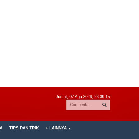
Jumat, 07 Agu 2026,
23:39:16
A
TIPS DAN TRIK
+ LAINNYA