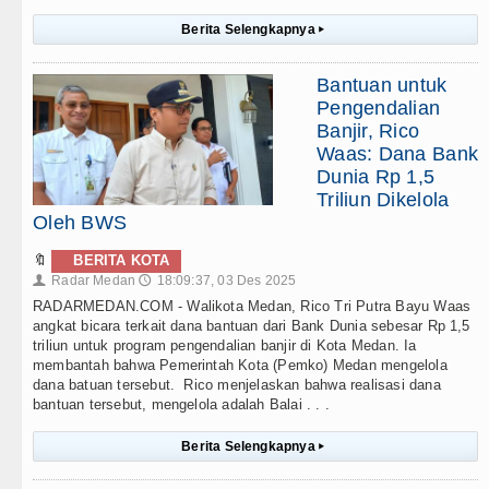
Berita Selengkapnya
▸
Bantuan untuk
Pengendalian
Banjir, Rico
Waas: Dana Bank
Dunia Rp 1,5
Triliun Dikelola
Oleh BWS
🔖
BERITA KOTA
Radar Medan
18:09:37, 03 Des 2025
👤
🕔
RADARMEDAN.COM - Walikota Medan, Rico Tri Putra Bayu Waas
angkat bicara terkait dana bantuan dari Bank Dunia sebesar Rp 1,5
triliun untuk program pengendalian banjir di Kota Medan. Ia
membantah bahwa Pemerintah Kota (Pemko) Medan mengelola
dana batuan tersebut. Rico menjelaskan bahwa realisasi dana
bantuan tersebut, mengelola adalah Balai . . .
Berita Selengkapnya
▸