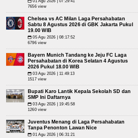
01 Agu 2026 | 07:29:41
📅
7656 view
Chelsea vs AC Milan Laga Persahabatan
Sabtu 8 Agustus 2026 di GBK Jakarta Pukul
19.00 WIB
05 Agu 2026 | 08:17:52
📅
6796 view
Bayern Munich Tandang ke Jeju FC Laga
Persahabatan di Korea Selatan 4 Agustus
2026 Pukul 18.00 WIB
03 Agu 2026 | 11:49:13
📅
1517 view
Bupati Karo Lantik Kepala Sekolah SD dan
SMP Ini Daftarnya
03 Agu 2026 | 19:45:58
📅
1260 view
Juventus Menang di Laga Persahabatan
Tanpa Penonton Lawan Nice
01 Agu 2026 | 06:31:21
📅