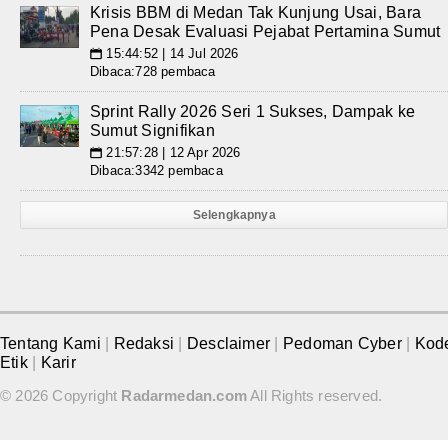
Krisis BBM di Medan Tak Kunjung Usai, Bara
Pena Desak Evaluasi Pejabat Pertamina Sumut
15:44:52 | 14 Jul 2026
📅
Dibaca:728 pembaca
Sprint Rally 2026 Seri 1 Sukses, Dampak ke
Sumut Signifikan
21:57:28 | 12 Apr 2026
📅
Dibaca:3342 pembaca
Selengkapnya
Tentang Kami
|
Redaksi
|
Desclaimer
|
Pedoman Cyber
|
Kod
Etik
|
Karir
© 2026 Copyright
Radarmedan.com
All Rights reserved.