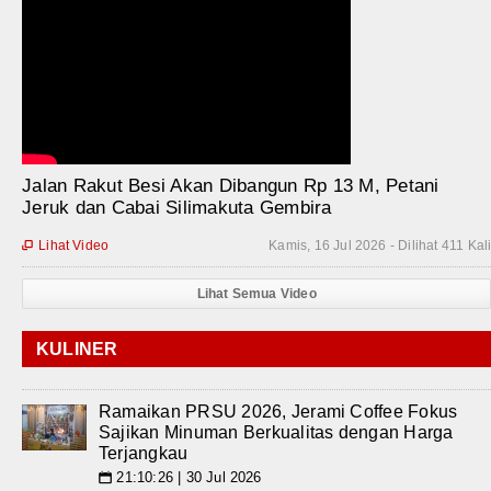
Jalan Rakut Besi Akan Dibangun Rp 13 M, Petani
Jeruk dan Cabai Silimakuta Gembira
Lihat Video
Kamis, 16 Jul 2026 - Dilihat 411 Kal

Lihat Semua Video
KULINER
Ramaikan PRSU 2026, Jerami Coffee Fokus
Sajikan Minuman Berkualitas dengan Harga
Terjangkau
21:10:26 | 30 Jul 2026
📅