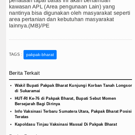
penataan tapal batas ini akan bertambah
kawasan APL (Area pengunaan Lain) yang
nantinya bisa digunakan oleh masyarakat seperti
area pertanian dan kebutuhan masyarakat
lainnya.(MB)/PE
TAGS :
pakpak-bharat
Berita Terkait
Wakil Bupati Pakpak Bharat Kunjungi Korban Tanah Longsor
di Sukaramai
HUT-RI Ke-76 di Pakpak Bharat, Bupati Sebut Momen
Bersejarah Bagi Dirinya
Info Vaksinasi Terbaru Sumatera Utara, Pakpak Bharat Posisi
Teratas
Kapoldasu Tinjau Vaksinasi Massal Di Pakpak Bharat