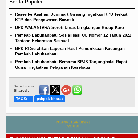
Berita Populer
Reses ke Asahan, Junimart Girsang Ingatkan KPU Terkait
KTP dan Pengawasan Bawaslu
DPD WALANTARA Soroti Dinas Lingkungan Hidup Karo
Pemkab Labuhanbatu Sosialisasi UU Nomor 12 Tahun 2022
Tentang Kekerasan Seksual
BPK RI Serahkan Laporan Hasil Pemeriksaan Keuangan
Pemkab Labuhanbatu
Pemkab Labuhanbatu Bersama BPJS Tanjungbalai Rapat
Guna Tingkatkan Pelayanan Kesehatan
Social media
Shared :
TAGS:
pakpak-bharat