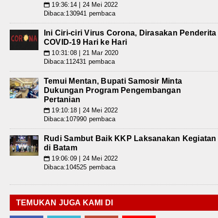
19:36:14 | 24 Mei 2022
📅
Dibaca:130941 pembaca
Ini Ciri-ciri Virus Corona, Dirasakan Penderita
COVID-19 Hari ke Hari
10:31:08 | 21 Mar 2020
📅
Dibaca:112431 pembaca
Temui Mentan, Bupati Samosir Minta
Dukungan Program Pengembangan
Pertanian
19:10:18 | 24 Mei 2022
📅
Dibaca:107990 pembaca
Rudi Sambut Baik KKP Laksanakan Kegiatan
di Batam
19:06:09 | 24 Mei 2022
📅
Dibaca:104525 pembaca
TEMUKAN JUGA KAMI DI