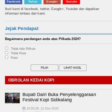
Facebook
Twitter
Google+
Youtube
Ikuti kami di facebook, twitter, Google+, Youtube dan dapatkan
informasi terbaru dari kami.
Jejak Pendapat
Bagaimana pandangan anda atas Pilkada 2024?
Tidak Ada Pilihan
Tidak Puas
Puas
OBROLAN KEDAI KOPI
Bupati Dairi Buka Penyelenggaraan
Festival Kopi Sidikalang
19:55:28, 12 Des 2020
📅