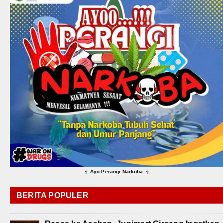
Ayo Perangi Narkoba
⇑
⇑
BERITA POPULER