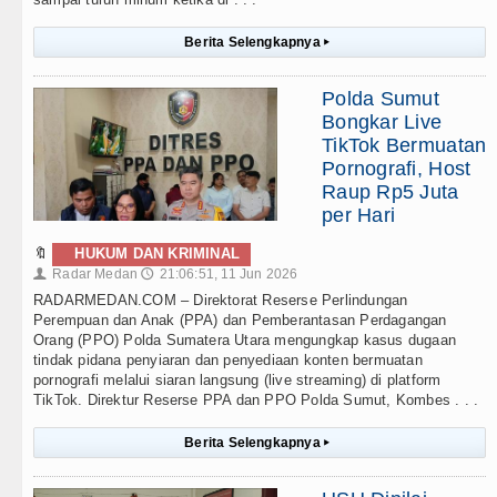
Berita Selengkapnya
▸
Polda Sumut
Bongkar Live
TikTok Bermuatan
Pornografi, Host
Raup Rp5 Juta
per Hari
🔖
HUKUM DAN KRIMINAL
Radar Medan
21:06:51, 11 Jun 2026
👤
🕔
RADARMEDAN.COM – Direktorat Reserse Perlindungan
Perempuan dan Anak (PPA) dan Pemberantasan Perdagangan
Orang (PPO) Polda Sumatera Utara mengungkap kasus dugaan
tindak pidana penyiaran dan penyediaan konten bermuatan
pornografi melalui siaran langsung (live streaming) di platform
TikTok. Direktur Reserse PPA dan PPO Polda Sumut, Kombes . . .
Berita Selengkapnya
▸