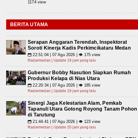
1174 view
BERITA UTAMA
Serapan Anggaran Terendah, Inspektorat
Soroti Kinerja Kadis Perkimcikataru Medan
22:51:04 | 07 Agu 2026 | 👁 175 view
📅
Radarmedan | Update 19 jam yang lalu
Gubernur Bobby Nasution Siapkan Rumah
Produksi Kelapa di Nias Utara
22:20:34 | 07 Agu 2026 | 👁 185 view
📅
Radarmedan | Update 19 jam yang lalu
Sinergi Jaga Kelestarian Alam, Pemkab
Tapanuli Utara Gotong Royong Tanam Pohon
di Tarutung
21:44:41 | 07 Agu 2026 | 👁 123 view
📅
Radarmedan | Update 20 jam yang lalu