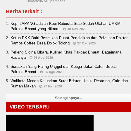
Dibaca:86743 pembaca
Berita terkait :
Kopi LAPANG adalah Kopi Robusta Siap Seduh Olahan UMKM
Pakpak Bharat yang Nikmat
30 Nov 2020
Ketua PKK Dairi Resmikan Pusat Pendidikan dan Pelatihan Poktan
Ramos Coffee Desa Dolok Tolong
27 Okt 2020
Pelleng Sicina Mbara, Kuliner Khas Pakpak Bharat, Bagaimana
Rasanya
26 Agu 2020
Siapakah Yang Paling Unggul dari Ketiga Bakal Calon Bupati
Pakpak Bharat
16 Agu 2020
Walikota Medan Keluarkan Surat Edaran Untuk Restoran, Cafe dan
Rumah Makan
27 Mar 2020
Selengkapnya...
VIDEO TERBARU