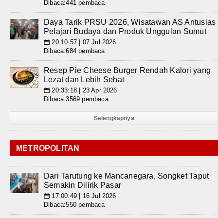
Dibaca:441 pembaca
Daya Tarik PRSU 2026, Wisatawan AS Antusias
Pelajari Budaya dan Produk Unggulan Sumut
20:10:57 | 07 Jul 2026
📅
Dibaca:684 pembaca
Resep Pie Cheese Burger Rendah Kalori yang
Lezat dan Lebih Sehat
20:33:18 | 23 Apr 2026
📅
Dibaca:3569 pembaca
Selengkapnya
METROPOLITAN
Dari Tarutung ke Mancanegara, Songket Taput
Semakin Dilirik Pasar
17:00:49 | 16 Jul 2026
📅
Dibaca:550 pembaca