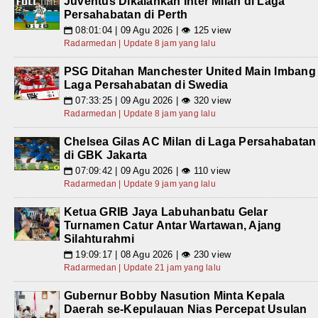
Juventus Dikalahkan Inter Milan di Laga
Persahabatan di Perth
08:01:04 | 09 Agu 2026 | 👁 125 view
📅
Radarmedan | Update 8 jam yang lalu
PSG Ditahan Manchester United Main Imbang
Laga Persahabatan di Swedia
07:33:25 | 09 Agu 2026 | 👁 320 view
📅
Radarmedan | Update 8 jam yang lalu
Chelsea Gilas AC Milan di Laga Persahabatan
di GBK Jakarta
07:09:42 | 09 Agu 2026 | 👁 110 view
📅
Radarmedan | Update 9 jam yang lalu
Ketua GRIB Jaya Labuhanbatu Gelar
Turnamen Catur Antar Wartawan, Ajang
Silahturahmi
19:09:17 | 08 Agu 2026 | 👁 230 view
📅
Radarmedan | Update 21 jam yang lalu
Gubernur Bobby Nasution Minta Kepala
Daerah se-Kepulauan Nias Percepat Usulan