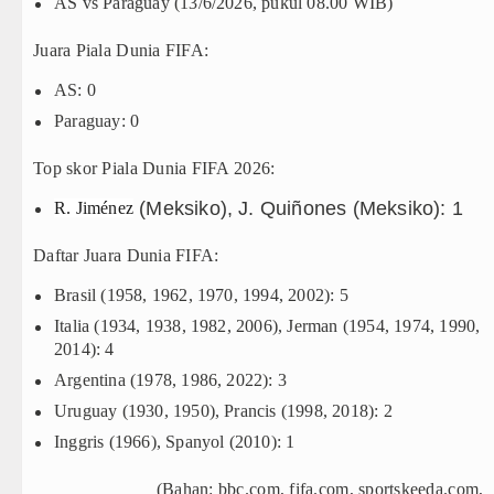
AS vs Paraguay (13/6/2026, pukul 08.00 WIB)
Juara Piala Dunia FIFA:
AS: 0
Paraguay: 0
Top skor Piala Dunia FIFA 2026:
(Meksiko), J. Quiñones (Meksiko): 1
R. Jiménez
Daftar Juara Dunia FIFA:
Brasil (1958, 1962, 1970, 1994, 2002): 5
Italia (1934, 1938, 1982, 2006), Jerman (1954, 1974, 1990,
2014): 4
Argentina (1978, 1986, 2022): 3
Uruguay (1930, 1950), Prancis (1998, 2018): 2
Inggris (1966), Spanyol (2010): 1
(Bahan: bbc.com, fifa.com, sportskeeda.com,