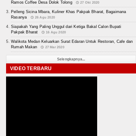
Ramos Coffee Desa Dolok Tolong
27 Okt 2020
Pelleng Sicina Mbara, Kuliner Khas Pakpak Bharat, Bagaimana
Rasanya
26 Agu 2020
Siapakah Yang Paling Unggul dari Ketiga Bakal Calon Bupati
Pakpak Bharat
16 Agu 2020
Walikota Medan Keluarkan Surat Edaran Untuk Restoran, Cafe dan
Rumah Makan
27 Mar 2020
Selengkapnya...
VIDEO TERBARU