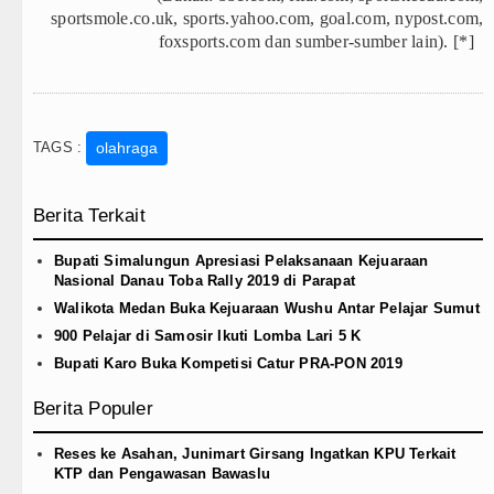
sportsmole.co.uk, sports.yahoo.com, goal.com, nypost.com,
foxsports.com dan sumber-sumber lain). [*]
TAGS :
olahraga
Berita Terkait
Bupati Simalungun Apresiasi Pelaksanaan Kejuaraan
Nasional Danau Toba Rally 2019 di Parapat
Walikota Medan Buka Kejuaraan Wushu Antar Pelajar Sumut
900 Pelajar di Samosir Ikuti Lomba Lari 5 K
Bupati Karo Buka Kompetisi Catur PRA-PON 2019
Berita Populer
Reses ke Asahan, Junimart Girsang Ingatkan KPU Terkait
KTP dan Pengawasan Bawaslu