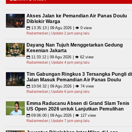
Akses Jalan ke Pemandian Air Panas Doulu
Diblokir Warga
13:35:13 | 09 Agu 2026 | 👁 0 view
📅
Radarmedan | Update 2 jam yang lalu
Dayang Nan Tujuh Menggetarkan Gedung
Kesenian Jakarta
11:33:12 | 09 Agu 2026 | 👁 62 view
📅
Radarmedan | Update 4 jam yang lalu
Tim Gabungan Ringkus 3 Tersangka Pungli d
Jalan Masuk Pemandian Air Panas Doulu
10:04:32 | 09 Agu 2026 | 👁 74 view
📅
Radarmedan | Update 6 jam yang lalu
Emma Raducanu Absen di Grand Slam Tenis
US Open 2026 untuk Lanjutkan Pemulihan
09:06:00 | 09 Agu 2026 | 👁 127 view
📅
Radarmedan | Update 7 jam yang lalu