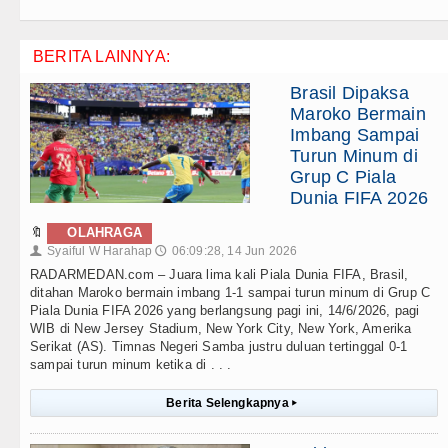
BERITA LAINNYA:
Brasil Dipaksa
Maroko Bermain
Imbang Sampai
Turun Minum di
Grup C Piala
Dunia FIFA 2026
🔖
OLAHRAGA
Syaiful W Harahap
06:09:28, 14 Jun 2026
👤
🕔
RADARMEDAN.com – Juara lima kali Piala Dunia FIFA, Brasil,
ditahan Maroko bermain imbang 1-1 sampai turun minum di Grup C
Piala Dunia FIFA 2026 yang berlangsung pagi ini, 14/6/2026, pagi
WIB di New Jersey Stadium, New York City, New York, Amerika
Serikat (AS). Timnas Negeri Samba justru duluan tertinggal 0-1
sampai turun minum ketika di . . .
Berita Selengkapnya
▸