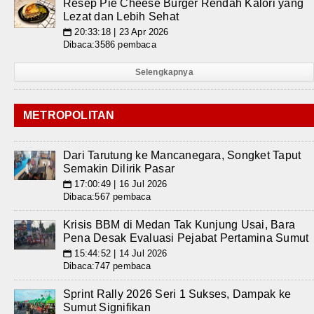
Resep Pie Cheese Burger Rendah Kalori yang
Lezat dan Lebih Sehat
20:33:18 | 23 Apr 2026
📅
Dibaca:3586 pembaca
Selengkapnya
METROPOLITAN
Dari Tarutung ke Mancanegara, Songket Taput
Semakin Dilirik Pasar
17:00:49 | 16 Jul 2026
📅
Dibaca:567 pembaca
Krisis BBM di Medan Tak Kunjung Usai, Bara
Pena Desak Evaluasi Pejabat Pertamina Sumut
15:44:52 | 14 Jul 2026
📅
Dibaca:747 pembaca
Sprint Rally 2026 Seri 1 Sukses, Dampak ke
Sumut Signifikan