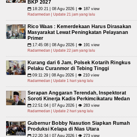
BKP 2027
18:20:21 | 08 Agu 2026 | 👁 187 view
📅
Radarmedan | Update 21 jam yang lalu
Rico Waas : Kemerdekaan Harus Dirasakan
Masyarakat Lewat Peningkatan Pelayanan
Primer
17:45:08 | 08 Agu 2026 | 👁 191 view
📅
Radarmedan | Update 22 jam yang lalu
Kurang dari 6 Jam, Polsek Kotarih Ringkus
Pelaku Curanmor di Tebing Tinggi
09:11:29 | 08 Agu 2026 | 👁 210 view
📅
Radarmedan | Update 1 hari yang lalu
Serapan Anggaran Terendah, Inspektorat
Soroti Kinerja Kadis Perkimcikataru Medan
22:51:04 | 07 Agu 2026 | 👁 283 view
📅
Radarmedan | Update 2 hari yang lalu
Gubernur Bobby Nasution Siapkan Rumah
Produksi Kelapa di Nias Utara
22:20:34 | 07 Agu 2026 | 👁 273 view
📅