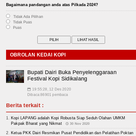
Bagaimana pandangan anda atas Pilkada 2024?
Tidak Ada Pilihan
Tidak Puas
Puas
OBROLAN KEDAI KOPI
Bupati Dairi Buka Penyelenggaraan
Festival Kopi Sidikalang
19:55:28, 12 Des 2020
📅
Dibaca:86901 pembaca
Berita terkait :
Kopi LAPANG adalah Kopi Robusta Siap Seduh Olahan UMKM
Pakpak Bharat yang Nikmat
30 Nov 2020
Ketua PKK Dairi Resmikan Pusat Pendidikan dan Pelatihan Poktan