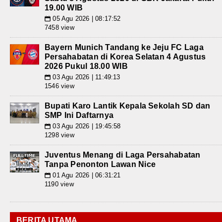
19.00 WIB
05 Agu 2026 | 08:17:52
📅
7458 view
Bayern Munich Tandang ke Jeju FC Laga
Persahabatan di Korea Selatan 4 Agustus
2026 Pukul 18.00 WIB
03 Agu 2026 | 11:49:13
📅
1546 view
Bupati Karo Lantik Kepala Sekolah SD dan
SMP Ini Daftarnya
03 Agu 2026 | 19:45:58
📅
1298 view
Juventus Menang di Laga Persahabatan
Tanpa Penonton Lawan Nice
01 Agu 2026 | 06:31:21
📅
1190 view
BERITA UTAMA