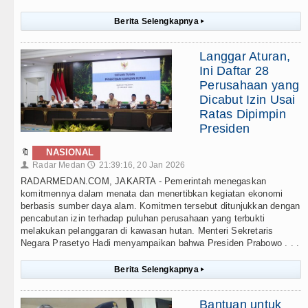
Berita Selengkapnya
▸
Langgar Aturan,
Ini Daftar 28
Perusahaan yang
Dicabut Izin Usai
Ratas Dipimpin
Presiden
🔖
NASIONAL
Radar Medan
21:39:16, 20 Jan 2026
👤
🕔
RADARMEDAN.COM, JAKARTA - Pemerintah menegaskan
komitmennya dalam menata dan menertibkan kegiatan ekonomi
berbasis sumber daya alam. Komitmen tersebut ditunjukkan dengan
pencabutan izin terhadap puluhan perusahaan yang terbukti
melakukan pelanggaran di kawasan hutan. Menteri Sekretaris
Negara Prasetyo Hadi menyampaikan bahwa Presiden Prabowo . . .
Berita Selengkapnya
▸
Bantuan untuk