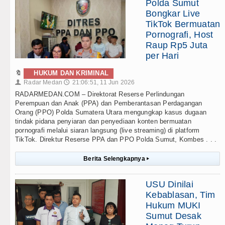
Polda Sumut
Bongkar Live
TikTok Bermuatan
Pornografi, Host
Raup Rp5 Juta
per Hari
🔖
HUKUM DAN KRIMINAL
Radar Medan
21:06:51, 11 Jun 2026
👤
🕔
RADARMEDAN.COM – Direktorat Reserse Perlindungan
Perempuan dan Anak (PPA) dan Pemberantasan Perdagangan
Orang (PPO) Polda Sumatera Utara mengungkap kasus dugaan
tindak pidana penyiaran dan penyediaan konten bermuatan
pornografi melalui siaran langsung (live streaming) di platform
TikTok. Direktur Reserse PPA dan PPO Polda Sumut, Kombes . . .
Berita Selengkapnya
▸
USU Dinilai
Kebablasan, Tim
Hukum MUKI
Sumut Desak