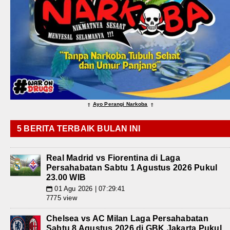
Ayo Perangi Narkoba
⇑
⇑
5 BERITA TERBAIK BULAN INI
Real Madrid vs Fiorentina di Laga
Persahabatan Sabtu 1 Agustus 2026 Pukul
23.00 WIB
01 Agu 2026 | 07:29:41
📅
7775 view
Chelsea vs AC Milan Laga Persahabatan
Sabtu 8 Agustus 2026 di GBK Jakarta Pukul