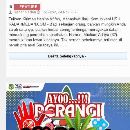
🔖
FEATURE
Radar Medan
15:59:52, 24 Nov 2025
👤
🕔
Tulisan Kiriman Hanina Afifah, Mahasiswi Ilmu Komunikasi USU
RADARMEDAN.COM - Bagi sebagian orang, bahkan mungkin Anda
salah satunya, olahan herbal sering terdengar meragukan dalam
mendukung pemulihan kesehatan. Namun, Michael Aditya (32)
membuktikan lewat kisahnya. Tak pernah sebelumnya terlintas di
benak pria asal Surabaya ini, . . .
Berita Selengkapnya
▸