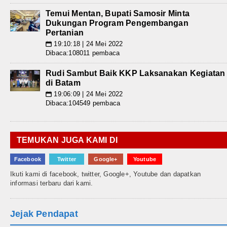
Temui Mentan, Bupati Samosir Minta
Dukungan Program Pengembangan
Pertanian
19:10:18 | 24 Mei 2022
📅
Dibaca:108011 pembaca
Rudi Sambut Baik KKP Laksanakan Kegiatan
di Batam
19:06:09 | 24 Mei 2022
📅
Dibaca:104549 pembaca
TEMUKAN JUGA KAMI DI
Facebook
Twitter
Google+
Youtube
Ikuti kami di facebook, twitter, Google+, Youtube dan dapatkan
informasi terbaru dari kami.
Jejak Pendapat