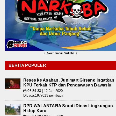
Ayo Perangi Narkoba
⇑
⇑
BERITA POPULER
Reses ke Asahan, Junimart Girsang Ingatkan
KPU Terkait KTP dan Pengawasan Bawaslu
06:34:33 | 12 Jan 2020
📅
Dibaca:1977013 pembaca
DPD WALANTARA Soroti Dinas Lingkungan
Hidup Karo