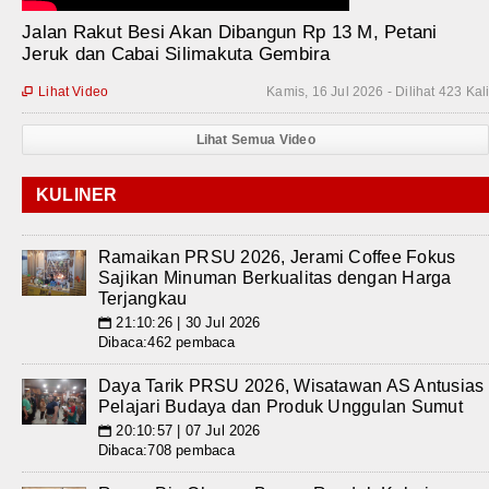
Jalan Rakut Besi Akan Dibangun Rp 13 M, Petani
Jeruk dan Cabai Silimakuta Gembira
Lihat Video
Kamis, 16 Jul 2026 - Dilihat 423 Kal

Lihat Semua Video
KULINER
Ramaikan PRSU 2026, Jerami Coffee Fokus
Sajikan Minuman Berkualitas dengan Harga
Terjangkau
21:10:26 | 30 Jul 2026
📅
Dibaca:462 pembaca
Daya Tarik PRSU 2026, Wisatawan AS Antusias
Pelajari Budaya dan Produk Unggulan Sumut
20:10:57 | 07 Jul 2026
📅
Dibaca:708 pembaca