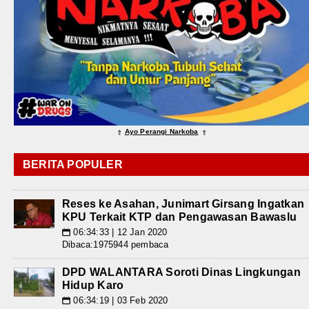
Ayo Perangi Narkoba
⇑
⇑
BERITA POPULER
Reses ke Asahan, Junimart Girsang Ingatkan
KPU Terkait KTP dan Pengawasan Bawaslu
06:34:33 | 12 Jan 2020
📅
Dibaca:1975944 pembaca
DPD WALANTARA Soroti Dinas Lingkungan
Hidup Karo
06:34:19 | 03 Feb 2020
📅