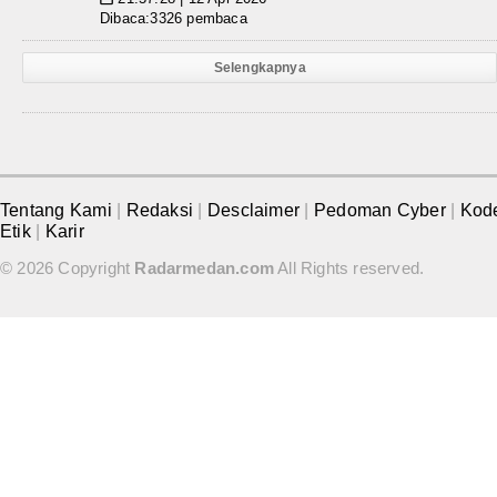
Dibaca:3326 pembaca
Selengkapnya
Tentang Kami
|
Redaksi
|
Desclaimer
|
Pedoman Cyber
|
Kod
Etik
|
Karir
© 2026 Copyright
Radarmedan.com
All Rights reserved.