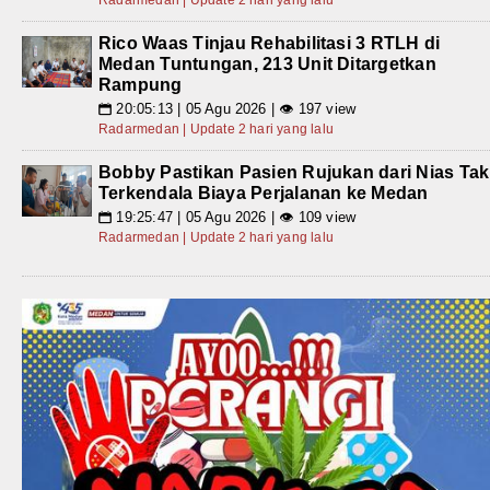
Radarmedan | Update 2 hari yang lalu
Rico Waas Tinjau Rehabilitasi 3 RTLH di
Medan Tuntungan, 213 Unit Ditargetkan
Rampung
20:05:13 | 05 Agu 2026 | 👁 197 view
📅
Radarmedan | Update 2 hari yang lalu
Bobby Pastikan Pasien Rujukan dari Nias Tak
Terkendala Biaya Perjalanan ke Medan
19:25:47 | 05 Agu 2026 | 👁 109 view
📅
Radarmedan | Update 2 hari yang lalu