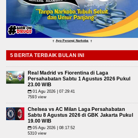
Ayo Perangi Narkoba
⇑
⇑
5 BERITA TERBAIK BULAN INI
Real Madrid vs Fiorentina di Laga
Persahabatan Sabtu 1 Agustus 2026 Pukul
23.00 WIB
01 Agu 2026 | 07:29:41
📅
7593 view
Chelsea vs AC Milan Laga Persahabatan
Sabtu 8 Agustus 2026 di GBK Jakarta Pukul
19.00 WIB
05 Agu 2026 | 08:17:52
📅
5310 view