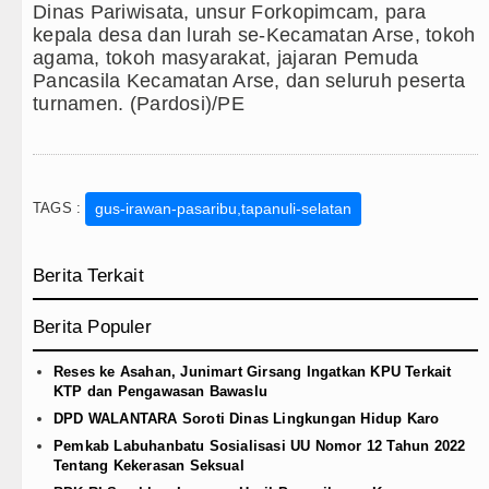
Dinas Pariwisata, unsur Forkopimcam, para
kepala desa dan lurah se-Kecamatan Arse, tokoh
agama, tokoh masyarakat, jajaran Pemuda
Pancasila Kecamatan Arse, dan seluruh peserta
turnamen. (Pardosi)/PE
TAGS :
gus-irawan-pasaribu,tapanuli-selatan
Berita Terkait
Berita Populer
Reses ke Asahan, Junimart Girsang Ingatkan KPU Terkait
KTP dan Pengawasan Bawaslu
DPD WALANTARA Soroti Dinas Lingkungan Hidup Karo
Pemkab Labuhanbatu Sosialisasi UU Nomor 12 Tahun 2022
Tentang Kekerasan Seksual