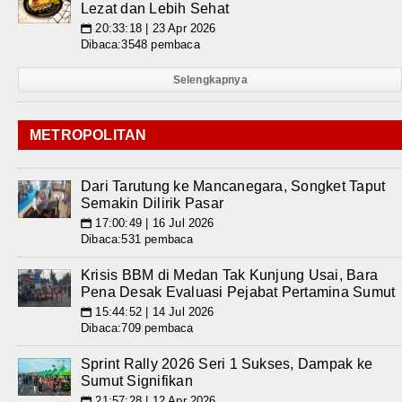
Lezat dan Lebih Sehat
20:33:18 | 23 Apr 2026
📅
Dibaca:3548 pembaca
Selengkapnya
METROPOLITAN
Dari Tarutung ke Mancanegara, Songket Taput
Semakin Dilirik Pasar
17:00:49 | 16 Jul 2026
📅
Dibaca:531 pembaca
Krisis BBM di Medan Tak Kunjung Usai, Bara
Pena Desak Evaluasi Pejabat Pertamina Sumut
15:44:52 | 14 Jul 2026
📅
Dibaca:709 pembaca
Sprint Rally 2026 Seri 1 Sukses, Dampak ke
Sumut Signifikan
21:57:28 | 12 Apr 2026
📅