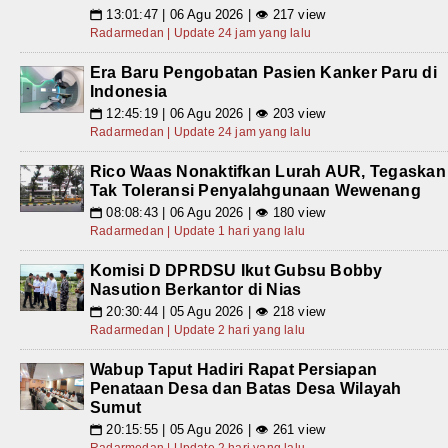
13:01:47 | 06 Agu 2026 | 👁 217 view
📅
Radarmedan | Update 24 jam yang lalu
Era Baru Pengobatan Pasien Kanker Paru di
Indonesia
12:45:19 | 06 Agu 2026 | 👁 203 view
📅
Radarmedan | Update 24 jam yang lalu
Rico Waas Nonaktifkan Lurah AUR, Tegaskan
Tak Toleransi Penyalahgunaan Wewenang
08:08:43 | 06 Agu 2026 | 👁 180 view
📅
Radarmedan | Update 1 hari yang lalu
Komisi D DPRDSU Ikut Gubsu Bobby
Nasution Berkantor di Nias
20:30:44 | 05 Agu 2026 | 👁 218 view
📅
Radarmedan | Update 2 hari yang lalu
Wabup Taput Hadiri Rapat Persiapan
Penataan Desa dan Batas Desa Wilayah
Sumut
20:15:55 | 05 Agu 2026 | 👁 261 view
📅