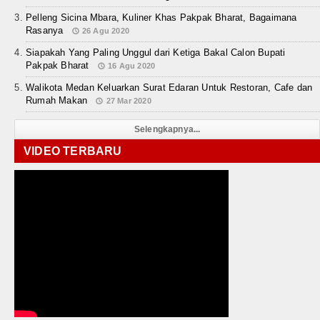
Pelleng Sicina Mbara, Kuliner Khas Pakpak Bharat, Bagaimana
Rasanya
26 Agu 2020
Siapakah Yang Paling Unggul dari Ketiga Bakal Calon Bupati
Pakpak Bharat
16 Agu 2020
Walikota Medan Keluarkan Surat Edaran Untuk Restoran, Cafe dan
Rumah Makan
27 Mar 2020
Selengkapnya...
VIDEO TERBARU