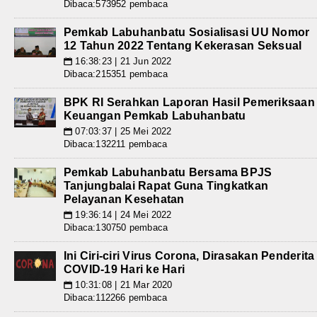
Dibaca:573952 pembaca
Pemkab Labuhanbatu Sosialisasi UU Nomor
12 Tahun 2022 Tentang Kekerasan Seksual
16:38:23 | 21 Jun 2022
📅
Dibaca:215351 pembaca
BPK RI Serahkan Laporan Hasil Pemeriksaan
Keuangan Pemkab Labuhanbatu
07:03:37 | 25 Mei 2022
📅
Dibaca:132211 pembaca
Pemkab Labuhanbatu Bersama BPJS
Tanjungbalai Rapat Guna Tingkatkan
Pelayanan Kesehatan
19:36:14 | 24 Mei 2022
📅
Dibaca:130750 pembaca
Ini Ciri-ciri Virus Corona, Dirasakan Penderita
COVID-19 Hari ke Hari
10:31:08 | 21 Mar 2020
📅
Dibaca:112266 pembaca