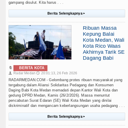
gampang disulut. Kita harus . . .
Berita Selengkapnya
▸
Ribuan Massa
Kepung Balai
Kota Medan, Wali
Kota Rico Waas
Akhirnya Tarik SE
Dagang Babi
🔖
BERITA KOTA
Radar Medan
20:01:13, 26 Feb 2026
👤
🕔
RADARMEDAN.COM - Gelombang protes ribuan masyarakat yang
tergabung dalam Aliansi Solidaritas Pedagang dan Konsumen
Daging Babi Kota Medan memadati depan Kantor Wali Kota dan
gedung DPRD Medan, Kamis (26/2/2026). Massa menuntut
pencabutan Surat Edaran (SE) Wali Kota Medan yang dinilai
diskriminatif dan mengancam keberlangsungan usaha pedagang . . .
Berita Selengkapnya
▸