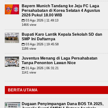
Bayern Munich Tandang ke Jeju FC Laga
Persahabatan di Korea Selatan 4 Agustus
2026 Pukul 18.00 WIB
03 Agu 2026 | 11:49:13
📅
1466 view
Bupati Karo Lantik Kepala Sekolah SD dan
SMP Ini Daftarnya
03 Agu 2026 | 19:45:58
📅
1186 view
Juventus Menang di Laga Persahabatan
Tanpa Penonton Lawan Nice
01 Agu 2026 | 06:31:21
📅
1141 view
BERITA UTAMA
Dugaan Penyimpangan Dana BOS TA 2025,