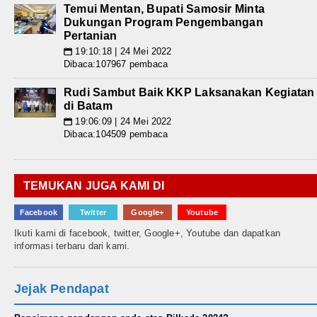
Temui Mentan, Bupati Samosir Minta
Dukungan Program Pengembangan
Pertanian
19:10:18 | 24 Mei 2022
📅
Dibaca:107967 pembaca
Rudi Sambut Baik KKP Laksanakan Kegiatan
di Batam
19:06:09 | 24 Mei 2022
📅
Dibaca:104509 pembaca
TEMUKAN JUGA KAMI DI
Facebook
Twitter
Google+
Youtube
Ikuti kami di facebook, twitter, Google+, Youtube dan dapatkan
informasi terbaru dari kami.
Jejak Pendapat