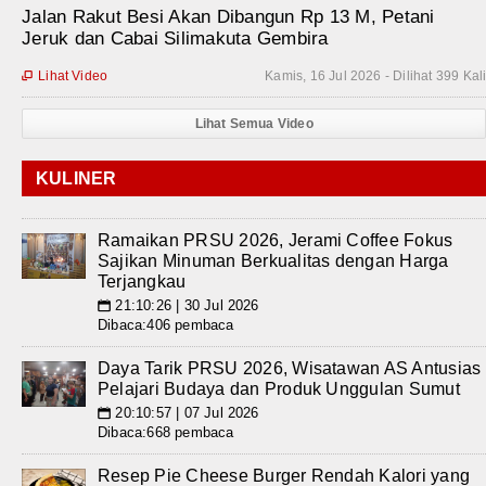
Jalan Rakut Besi Akan Dibangun Rp 13 M, Petani
Jeruk dan Cabai Silimakuta Gembira
Lihat Video
Kamis, 16 Jul 2026 - Dilihat 399 Kal

Lihat Semua Video
KULINER
Ramaikan PRSU 2026, Jerami Coffee Fokus
Sajikan Minuman Berkualitas dengan Harga
Terjangkau
21:10:26 | 30 Jul 2026
📅
Dibaca:406 pembaca
Daya Tarik PRSU 2026, Wisatawan AS Antusias
Pelajari Budaya dan Produk Unggulan Sumut
20:10:57 | 07 Jul 2026
📅
Dibaca:668 pembaca
Resep Pie Cheese Burger Rendah Kalori yang