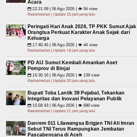
Acara
22:21:09 | 06 Agu 2026 | 👁 56 view
📅
Radarmedan | Update 15 jam yang lalu
Peringati Hari Anak 2026, TP PKK Sumut Ajak
Orangtua Perkuat Karakter Anak Sejak dari
Keluarga
17:40:45 | 06 Agu 2026 | 👁 44 view
📅
Radarmedan | Update 19 jam yang lalu
PD AIJ Sumut Kembali Amankan Aset
Pemprov di Binjai
16:30:16 | 06 Agu 2026 | 👁 139 view
📅
Radarmedan | Update 20 jam yang lalu
Bupati Toba Lantik 39 Pejabat, Tekankan
Integritas dan Inovasi Pelayanan Publik
15:58:43 | 06 Agu 2026 | 👁 690 view
📅
Radarmedan | Update 21 jam yang lalu
Danrem 011 Lilawangsa Brigjen TNI Ali Imran
Sebut TNI Terus Rampungkan Jembatan
Pascabencana di Aceh