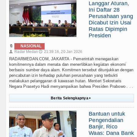
Langgar Aturan,
Ini Daftar 28
Perusahaan yang
Dicabut Izin Usai
Ratas Dipimpin
Presiden
🔖
NASIONAL
Radar Medan
21:39:16, 20 Jan 2026
👤
🕔
RADARMEDAN.COM, JAKARTA - Pemerintah menegaskan
komitmennya dalam menata dan menertibkan kegiatan ekonomi
berbasis sumber daya alam. Komitmen tersebut ditunjukkan dengan
pencabutan izin terhadap puluhan perusahaan yang terbukti
melakukan pelanggaran di kawasan hutan. Menteri Sekretaris
Negara Prasetyo Hadi menyampaikan bahwa Presiden Prabowo . . .
Berita Selengkapnya
▸
Bantuan untuk
Pengendalian
Banjir, Rico
Waas: Dana Bank