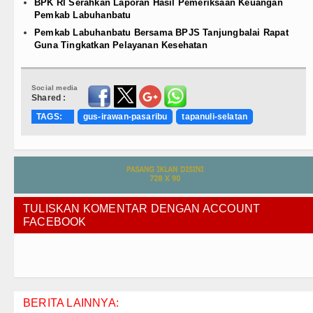
BPK RI Serahkan Laporan Hasil Pemeriksaan Keuangan
Pemkab Labuhanbatu
Pemkab Labuhanbatu Bersama BPJS Tanjungbalai Rapat
Guna Tingkatkan Pelayanan Kesehatan
Social media
Shared :
TAGS:
gus-irawan-pasaribu
tapanuli-selatan
TULISKAN KOMENTAR DENGAN ACCOUNT
FACEBOOK
BERITA LAINNYA: