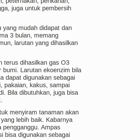
n, peternakan, perikanan,
ga, juga untuk pembersih
yang mudah didapat dan
ama 3 bulan, memang
un, larutan yang dihasilkan
 terus dihasilkan gas O3
 bumi. Larutan ekoenzim bila
ta dapat digunakan sebagai
ai, pakaian, kakus, sampai
 Bila dibutuhkan, juga bisa
t.
ntuk menyiram tanaman akan
yang lebih baik. Kabarnya
ga pengganggu. Ampas
i bisa digunakan sebagai