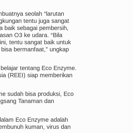
mbuatnya seolah “larutan
ingkungan tentu juga sangat
 baik sebagai pembersih,
pasan O3 ke udara. “Bila
i, tentu sangat baik untuk
 bisa bermanfaat,” ungkap
belajar tentang Eco Enzyme.
ia (REEI) siap memberikan
e sudah bisa produksi, Eco
angsang Tanaman dan
 dalam Eco Enzyme adalah
embunuh kuman, virus dan