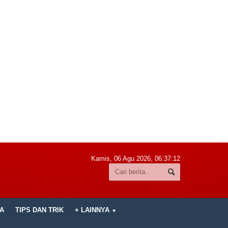
Kamis, 06 Agu 2026,
06:37:13
A
TIPS DAN TRIK
+ LAINNYA