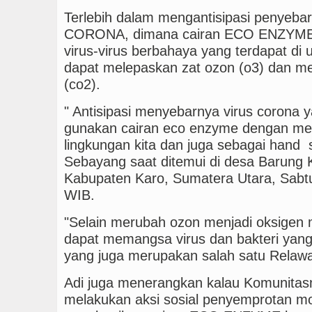
Terlebih dalam mengantisipasi penyeba
CORONA, dimana cairan ECO ENZYME 
virus-virus berbahaya yang terdapat d
dapat melepaskan zat ozon (o3) dan me
(co2).
" Antisipasi menyebarnya virus corona 
gunakan cairan eco enzyme dengan me
lingkungan kita dan juga sebagai hand s
Sebayang saat ditemui di desa Barung
Kabupaten Karo, Sumatera Utara, Sabtu
WIB.
"Selain merubah ozon menjadi oksigen 
dapat memangsa virus dan bakteri yang
yang juga merupakan salah satu Rela
Adi juga menerangkan kalau Komunitasny
melakukan aksi sosial penyemprotan m