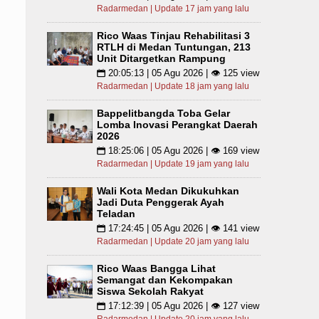
Radarmedan | Update 17 jam yang lalu
Rico Waas Tinjau Rehabilitasi 3
RTLH di Medan Tuntungan, 213
Unit Ditargetkan Rampung
20:05:13 | 05 Agu 2026 | 👁 125 view
📅
Radarmedan | Update 18 jam yang lalu
Bappelitbangda Toba Gelar
Lomba Inovasi Perangkat Daerah
2026
18:25:06 | 05 Agu 2026 | 👁 169 view
📅
Radarmedan | Update 19 jam yang lalu
Wali Kota Medan Dikukuhkan
Jadi Duta Penggerak Ayah
Teladan
17:24:45 | 05 Agu 2026 | 👁 141 view
📅
Radarmedan | Update 20 jam yang lalu
Rico Waas Bangga Lihat
Semangat dan Kekompakan
Siswa Sekolah Rakyat
17:12:39 | 05 Agu 2026 | 👁 127 view
📅