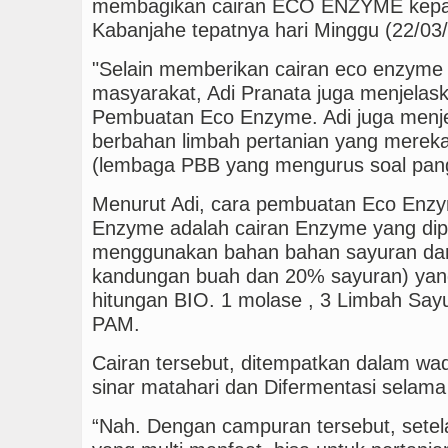
membagikan cairan ECO ENZYME kepa
Kabanjahe tepatnya hari Minggu (22/03/
"Selain memberikan cairan eco enzyme
masyarakat, Adi Pranata juga menjelas
Pembuatan Eco Enzyme. Adi juga menj
berbahan limbah pertanian yang mereka
(lembaga PBB yang mengurus soal pa
Menurut Adi, cara pembuatan Eco Enz
Enzyme adalah cairan Enzyme yang dip
menggunakan bahan bahan sayuran da
kandungan buah dan 20% sayuran) yang 
hitungan BIO. 1 molase , 3 Limbah Sayur
PAM.
Cairan tersebut, ditempatkan dalam wad
sinar matahari dan Difermentasi selama
“Nah. Dengan campuran tersebut, setel