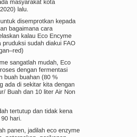
da masyarakat kota
2020) lalu.
 untuk disemprotkan kepada
kan bagaimana cara
elaskan kalau Eco Encyme
 pruduksi sudah diakui FAO
ngan–red)
yme sangatlah mudah, Eco
roses dengan fermentasi
n buah buahan (80 %
ada di sekitar kita dengan
/ Buah dan 10 liter Air Non
ah tertutup dan tidak kena
 90 hari.
ah panen, jadilah eco enzyme