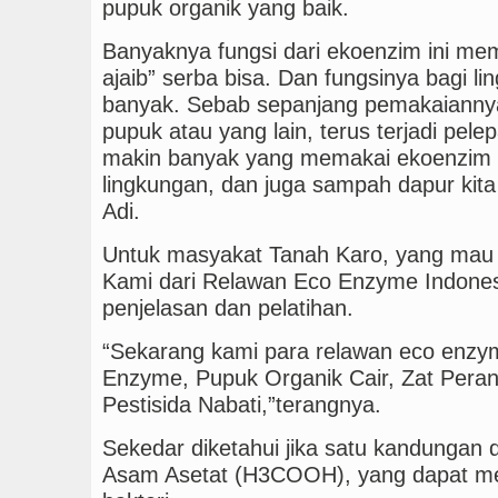
pupuk organik yang baik.
Banyaknya fungsi dari ekoenzim ini me
ajaib” serba bisa. Dan fungsinya bagi l
banyak. Sebab sepanjang pemakaiannya
pupuk atau yang lain, terus terjadi pele
makin banyak yang memakai ekoenzim in
lingkungan, dan juga sampah dapur kita
Adi.
Untuk masyakat Tanah Karo, yang mau 
Kami dari Relawan Eco Enzyme Indones
penjelasan dan pelatihan.
“Sekarang kami para relawan eco enzym
Enzyme, Pupuk Organik Cair, Zat Per
Pestisida Nabati,”terangnya.
Sekedar diketahui jika satu kandungan
Asam Asetat (H3COOH), yang dapat m