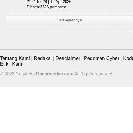
21:57:28 | 12 Apr 2026
📅
Dibaca:3325 pembaca
Selengkapnya
Tentang Kami
|
Redaksi
|
Desclaimer
|
Pedoman Cyber
|
Kod
Etik
|
Karir
© 2026 Copyright
Radarmedan.com
All Rights reserved.