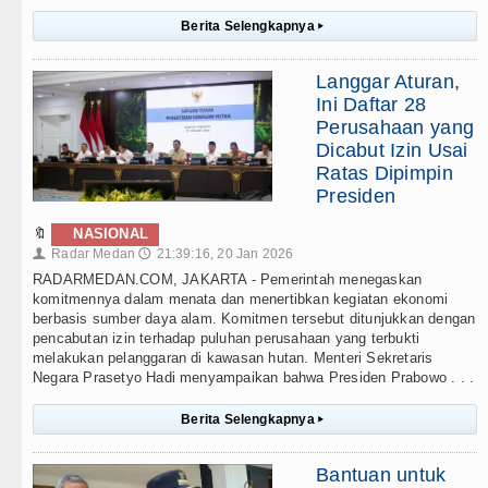
Berita Selengkapnya
▸
Langgar Aturan,
Ini Daftar 28
Perusahaan yang
Dicabut Izin Usai
Ratas Dipimpin
Presiden
🔖
NASIONAL
Radar Medan
21:39:16, 20 Jan 2026
👤
🕔
RADARMEDAN.COM, JAKARTA - Pemerintah menegaskan
komitmennya dalam menata dan menertibkan kegiatan ekonomi
berbasis sumber daya alam. Komitmen tersebut ditunjukkan dengan
pencabutan izin terhadap puluhan perusahaan yang terbukti
melakukan pelanggaran di kawasan hutan. Menteri Sekretaris
Negara Prasetyo Hadi menyampaikan bahwa Presiden Prabowo . . .
Berita Selengkapnya
▸
Bantuan untuk