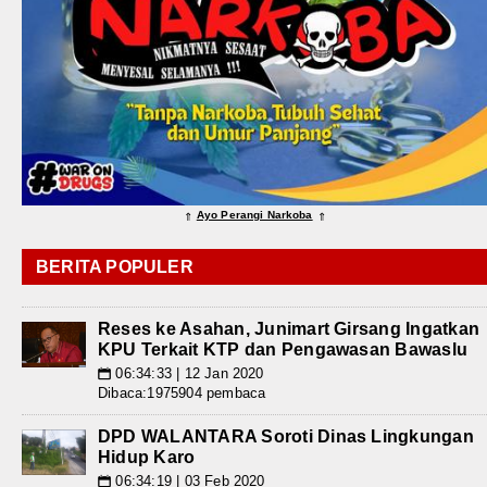
Ayo Perangi Narkoba
⇑
⇑
BERITA POPULER
Reses ke Asahan, Junimart Girsang Ingatkan
KPU Terkait KTP dan Pengawasan Bawaslu
06:34:33 | 12 Jan 2020
📅
Dibaca:1975904 pembaca
DPD WALANTARA Soroti Dinas Lingkungan
Hidup Karo
06:34:19 | 03 Feb 2020
📅