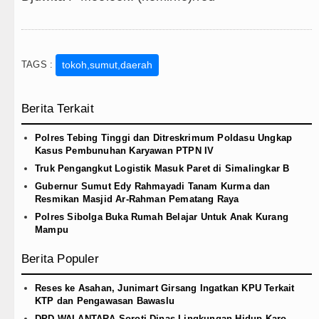
TAGS :
tokoh,sumut,daerah
Berita Terkait
Polres Tebing Tinggi dan Ditreskrimum Poldasu Ungkap
Kasus Pembunuhan Karyawan PTPN IV
Truk Pengangkut Logistik Masuk Paret di Simalingkar B
Gubernur Sumut Edy Rahmayadi Tanam Kurma dan
Resmikan Masjid Ar-Rahman Pematang Raya
Polres Sibolga Buka Rumah Belajar Untuk Anak Kurang
Mampu
Berita Populer
Reses ke Asahan, Junimart Girsang Ingatkan KPU Terkait
KTP dan Pengawasan Bawaslu
DPD WALANTARA Soroti Dinas Lingkungan Hidup Karo