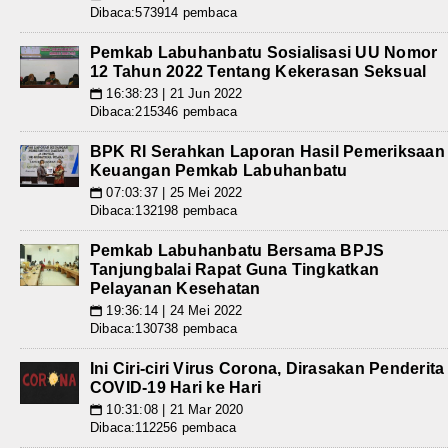
Dibaca:573914 pembaca
Pemkab Labuhanbatu Sosialisasi UU Nomor
12 Tahun 2022 Tentang Kekerasan Seksual
16:38:23 | 21 Jun 2022
📅
Dibaca:215346 pembaca
BPK RI Serahkan Laporan Hasil Pemeriksaan
Keuangan Pemkab Labuhanbatu
07:03:37 | 25 Mei 2022
📅
Dibaca:132198 pembaca
Pemkab Labuhanbatu Bersama BPJS
Tanjungbalai Rapat Guna Tingkatkan
Pelayanan Kesehatan
19:36:14 | 24 Mei 2022
📅
Dibaca:130738 pembaca
Ini Ciri-ciri Virus Corona, Dirasakan Penderita
COVID-19 Hari ke Hari
10:31:08 | 21 Mar 2020
📅
Dibaca:112256 pembaca