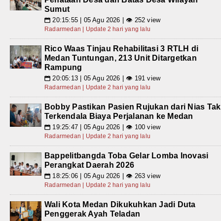
Sumut
20:15:55 | 05 Agu 2026 | 👁 252 view
📅
Radarmedan | Update 2 hari yang lalu
Rico Waas Tinjau Rehabilitasi 3 RTLH di
Medan Tuntungan, 213 Unit Ditargetkan
Rampung
20:05:13 | 05 Agu 2026 | 👁 191 view
📅
Radarmedan | Update 2 hari yang lalu
Bobby Pastikan Pasien Rujukan dari Nias Tak
Terkendala Biaya Perjalanan ke Medan
19:25:47 | 05 Agu 2026 | 👁 100 view
📅
Radarmedan | Update 2 hari yang lalu
Bappelitbangda Toba Gelar Lomba Inovasi
Perangkat Daerah 2026
18:25:06 | 05 Agu 2026 | 👁 263 view
📅
Radarmedan | Update 2 hari yang lalu
Wali Kota Medan Dikukuhkan Jadi Duta
Penggerak Ayah Teladan