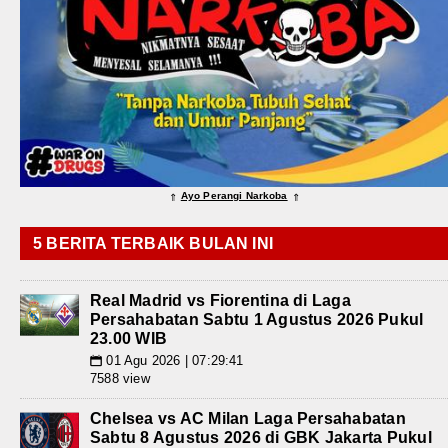
Ayo Perangi Narkoba
⇑
⇑
5 BERITA TERBAIK BULAN INI
Real Madrid vs Fiorentina di Laga
Persahabatan Sabtu 1 Agustus 2026 Pukul
23.00 WIB
01 Agu 2026 | 07:29:41
📅
7588 view
Chelsea vs AC Milan Laga Persahabatan
Sabtu 8 Agustus 2026 di GBK Jakarta Pukul