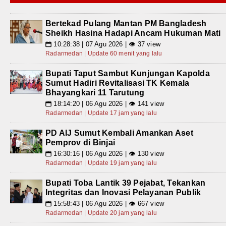
Bertekad Pulang Mantan PM Bangladesh
Sheikh Hasina Hadapi Ancam Hukuman Mati
10:28:38 | 07 Agu 2026 | 👁 37 view
📅
Radarmedan | Update 60 menit yang lalu
Bupati Taput Sambut Kunjungan Kapolda
Sumut Hadiri Revitalisasi TK Kemala
Bhayangkari 11 Tarutung
18:14:20 | 06 Agu 2026 | 👁 141 view
📅
Radarmedan | Update 17 jam yang lalu
PD AIJ Sumut Kembali Amankan Aset
Pemprov di Binjai
16:30:16 | 06 Agu 2026 | 👁 130 view
📅
Radarmedan | Update 19 jam yang lalu
Bupati Toba Lantik 39 Pejabat, Tekankan
Integritas dan Inovasi Pelayanan Publik
15:58:43 | 06 Agu 2026 | 👁 667 view
📅
Radarmedan | Update 20 jam yang lalu