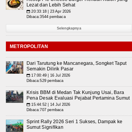
Lezat dan Lebih Sehat
20:33:18 | 23 Apr 2026
📅
Dibaca:3544 pembaca
Selengkapnya
METROPOLITAN
Dari Tarutung ke Mancanegara, Songket Taput
Semakin Dilirik Pasar
17:00:49 | 16 Jul 2026
📅
Dibaca:529 pembaca
Krisis BBM di Medan Tak Kunjung Usai, Bara
Pena Desak Evaluasi Pejabat Pertamina Sumut
15:44:52 | 14 Jul 2026
📅
Dibaca:707 pembaca
Sprint Rally 2026 Seri 1 Sukses, Dampak ke
Sumut Signifikan