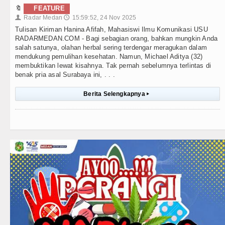
🔖
FEATURE
Radar Medan
15:59:52, 24 Nov 2025
👤
🕔
Tulisan Kiriman Hanina Afifah, Mahasiswi Ilmu Komunikasi USU
RADARMEDAN.COM - Bagi sebagian orang, bahkan mungkin Anda
salah satunya, olahan herbal sering terdengar meragukan dalam
mendukung pemulihan kesehatan. Namun, Michael Aditya (32)
membuktikan lewat kisahnya. Tak pernah sebelumnya terlintas di
benak pria asal Surabaya ini, . . .
Berita Selengkapnya
▸