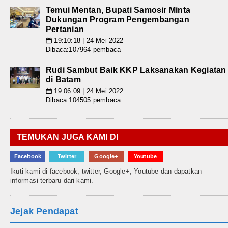
Temui Mentan, Bupati Samosir Minta
Dukungan Program Pengembangan
Pertanian
19:10:18 | 24 Mei 2022
📅
Dibaca:107964 pembaca
Rudi Sambut Baik KKP Laksanakan Kegiatan
di Batam
19:06:09 | 24 Mei 2022
📅
Dibaca:104505 pembaca
TEMUKAN JUGA KAMI DI
Facebook
Twitter
Google+
Youtube
Ikuti kami di facebook, twitter, Google+, Youtube dan dapatkan
informasi terbaru dari kami.
Jejak Pendapat