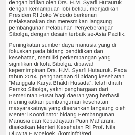
dengan brilian oleh Drs. H.M. Syarfi Hutauruk
dengan kemampuan lobi beliau, menjadikan
Presiden RI Joko Widodo berkenan
melaksanakan dan meresmikan langsung
pembangunan Pelabuhan Penyeberangan
Sibolga, dengan desain terbaik se-Asia Pacifik.
Peningkatan sumber daya manusia yang di
fokuskan pada bidang pendidikan dan
kesehatan, memiliki perkembangan yang
signifikan di kota Sibolga, dibawah
kepemimpinan Drs. H.M. Syarfi Hutauruk. Pada
tahun 2014, penghargaan di bidang kesehatan
“Manggala Karya Bhakti Husada”, telah diraih
Pemko Sibolga, yakni penghargaan dari
Pemerintah Pusat bagi daerah yang berhasil
meningkatkan pembangunan kesehatan
masyarakatnya yang diserahkan langsung oleh
Menteri Koordinator bidang Pembangunan
Manusia dan Kebudayaan Puan Maharani,
disaksikan Menteri Kesehatan RI Prof. Nila
Djuwita F Moeloek. (kominfo)/red