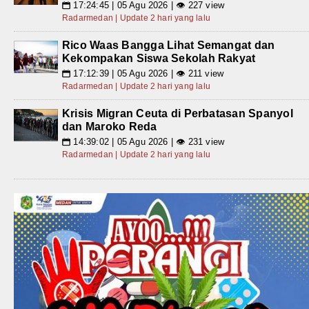
17:24:45 | 05 Agu 2026 | 👁 227 view
📅
Radarmedan | Update 2 hari yang lalu
Rico Waas Bangga Lihat Semangat dan
Kekompakan Siswa Sekolah Rakyat
17:12:39 | 05 Agu 2026 | 👁 211 view
📅
Radarmedan | Update 2 hari yang lalu
Krisis Migran Ceuta di Perbatasan Spanyol
dan Maroko Reda
14:39:02 | 05 Agu 2026 | 👁 231 view
📅
Radarmedan | Update 2 hari yang lalu