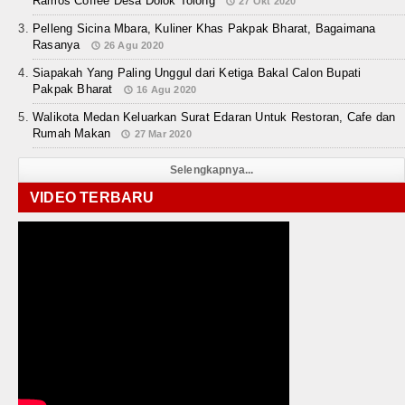
Ramos Coffee Desa Dolok Tolong
27 Okt 2020
Pelleng Sicina Mbara, Kuliner Khas Pakpak Bharat, Bagaimana
Rasanya
26 Agu 2020
Siapakah Yang Paling Unggul dari Ketiga Bakal Calon Bupati
Pakpak Bharat
16 Agu 2020
Walikota Medan Keluarkan Surat Edaran Untuk Restoran, Cafe dan
Rumah Makan
27 Mar 2020
Selengkapnya...
VIDEO TERBARU