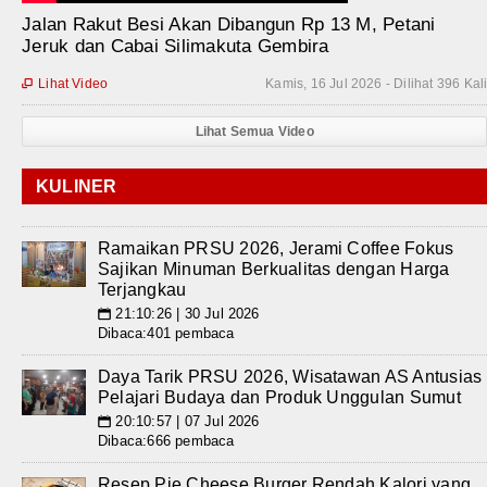
Jalan Rakut Besi Akan Dibangun Rp 13 M, Petani
Jeruk dan Cabai Silimakuta Gembira
Lihat Video
Kamis, 16 Jul 2026 - Dilihat 396 Kal

Lihat Semua Video
KULINER
Ramaikan PRSU 2026, Jerami Coffee Fokus
Sajikan Minuman Berkualitas dengan Harga
Terjangkau
21:10:26 | 30 Jul 2026
📅
Dibaca:401 pembaca
Daya Tarik PRSU 2026, Wisatawan AS Antusias
Pelajari Budaya dan Produk Unggulan Sumut
20:10:57 | 07 Jul 2026
📅
Dibaca:666 pembaca
Resep Pie Cheese Burger Rendah Kalori yang