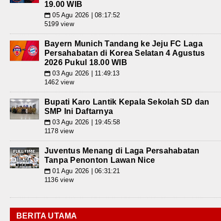
19.00 WIB
05 Agu 2026 | 08:17:52
📅
5199 view
Bayern Munich Tandang ke Jeju FC Laga
Persahabatan di Korea Selatan 4 Agustus
2026 Pukul 18.00 WIB
03 Agu 2026 | 11:49:13
📅
1462 view
Bupati Karo Lantik Kepala Sekolah SD dan
SMP Ini Daftarnya
03 Agu 2026 | 19:45:58
📅
1178 view
Juventus Menang di Laga Persahabatan
Tanpa Penonton Lawan Nice
01 Agu 2026 | 06:31:21
📅
1136 view
BERITA UTAMA