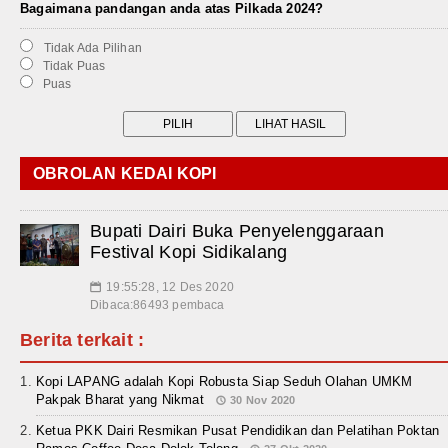
Bagaimana pandangan anda atas Pilkada 2024?
Tidak Ada Pilihan
Tidak Puas
Puas
OBROLAN KEDAI KOPI
Bupati Dairi Buka Penyelenggaraan
Festival Kopi Sidikalang
19:55:28, 12 Des 2020
📅
Dibaca:86493 pembaca
Berita terkait :
Kopi LAPANG adalah Kopi Robusta Siap Seduh Olahan UMKM
Pakpak Bharat yang Nikmat
30 Nov 2020
Ketua PKK Dairi Resmikan Pusat Pendidikan dan Pelatihan Poktan